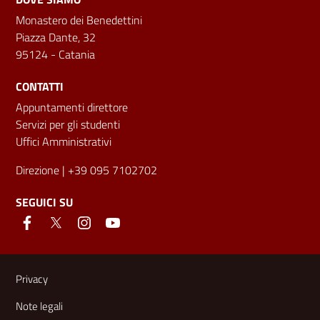
Monastero dei Benedettini
Piazza Dante, 32
95124 - Catania
CONTATTI
Appuntamenti direttore
Servizi per gli studenti
Uffici Amministrativi
Direzione
| +39 095 7102702
SEGUICI SU
Link e informazioni utili
Privacy
Note legali