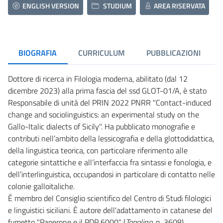
ENGLISH VERSION
STUDIUM
AREA RISERVATA
BIOGRAFIA
CURRICULUM
PUBBLICAZIONI
Dottore di ricerca in Filologia moderna, abilitato (dal 12
dicembre 2023) alla prima fascia del ssd GLOT-01/A, è stato
Responsabile di unità del PRIN 2022 PNRR "Contact-induced
change and sociolinguistics: an experimental study on the
Gallo-Italic dialects of Sicily". Ha pubblicato monografie e
contributi nell’ambito della lessicografia e della glottodidattica,
della linguistica teorica, con particolare riferimento alle
categorie sintattiche e all’interfaccia fra sintassi e fonologia, e
dell’interlinguistica, occupandosi in particolare di contatto nelle
colonie galloitaliche.
È membro del Consiglio scientifico del Centro di Studi filologici
e linguistici siciliani. È autore dell'adattamento in catanese del
fumetto "Paperone e il PDP 6000" (
Topolino
, n. 3608).