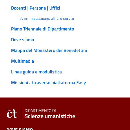
Docenti | Persone | Uffici
Amministrazione, uffici e servizi
Piano Triennale di Dipartimento
Dove siamo
Mappa del Monastero dei Benedettini
Multimedia
Linee guida e modulistica
Missioni attraverso piattaforma Easy
DIPARTIMENTO DI
Scienze umanistiche
DOVE SIAMO