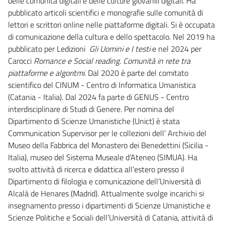
delle comunità digitali e delle culture giovanili digitali. Ha
pubblicato articoli scientifici e monografie sulle comunità di
lettori e scrittori online nelle piattaforme digitali. Si è occupata
di comunicazione della cultura e dello spettacolo. Nel 2019 ha
pubblicato per Ledizioni
Gli Uomini e I testi
e nel 2024 per
Carocci
Romance e Social reading. Comunità in rete tra
piattaforme e algoritmi
. Dal 2020 è parte del comitato
scientifico del CINUM - Centro di Informatica Umanistica
(Catania - Italia). Dal 2024 fa parte di GENUS - Centro
interdisciplinare di Studi di Genere. Per nomina del
Dipartimento di Scienze Umanistiche (Unict) è stata
Communication Supervisor per le collezioni dell’ Archivio del
Museo della Fabbrica del Monastero dei Benedettini (Sicilia -
Italia), museo del Sistema Museale d’Ateneo (SIMUA). Ha
svolto attività di ricerca e didattica all’estero presso il
Dipartimento di filologia e comunicazione dell’Università di
Alcalà de Henares (Madrid). Attualmente svolge incarichi si
insegnamento presso i dipartimenti di Scienze Umanistiche e
Scienze Politiche e Sociali dell’Università di Catania, attività di