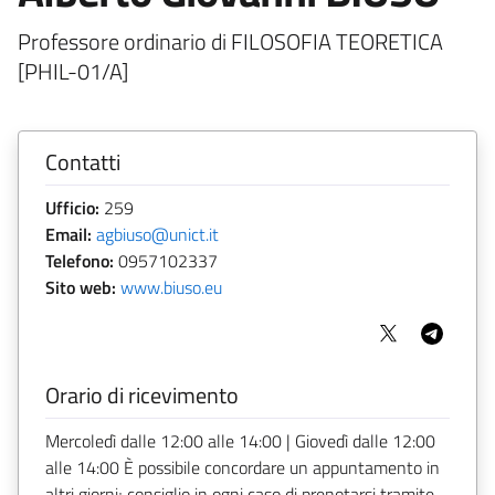
Professore ordinario di FILOSOFIA TEORETICA
[PHIL-01/A]
Contatti
Ufficio:
259
Email:
agbiuso@unict.it
Telefono:
0957102337
Sito web:
www.biuso.eu
Orario di ricevimento
Mercoledì dalle 12:00 alle 14:00 | Giovedì dalle 12:00
alle 14:00 È possibile concordare un appuntamento in
altri giorni; consiglio in ogni caso di prenotarsi tramite