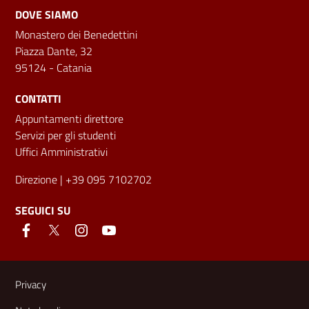
DOVE SIAMO
Monastero dei Benedettini
Piazza Dante, 32
95124 - Catania
CONTATTI
Appuntamenti direttore
Servizi per gli studenti
Uffici Amministrativi
Direzione
| +39 095 7102702
SEGUICI SU
Link e informazioni utili
Privacy