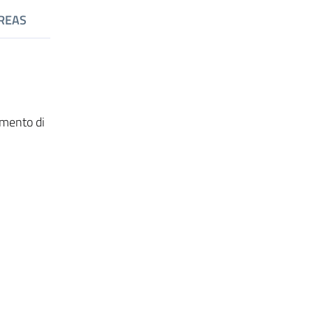
REAS
imento di