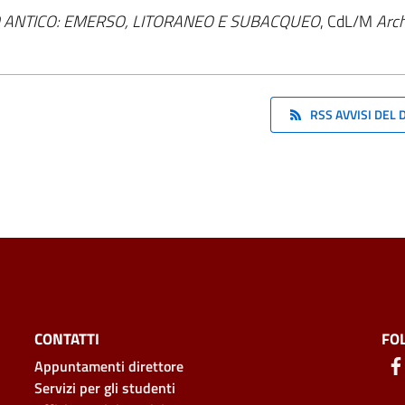
O ANTICO: EMERSO, LITORANEO E SUBACQUEO
, CdL/M
Arch
RSS AVVISI DEL
CONTATTI
FO
Appuntamenti direttore
Servizi per gli studenti