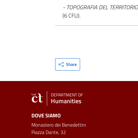
- TOPOGRAFIA DEL TERRITORI
(6 CFU).
Share
DEPARTMENT OF
Humanities
DOVE SIAMO
Monastero dei Benedettini
Piazza Dante, 32