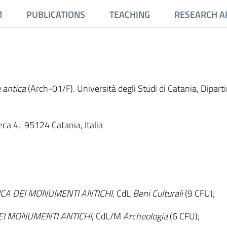
M
PUBLICATIONS
TEACHING
RESEARCH A
 antica
(Arch-01/F). Università degli Studi di Catania, Dipart
teca 4, 95124 Catania, Italia
ICA DEI MONUMENTI ANTICHI
, CdL
Beni Culturali
(9 CFU);
DEI MONUMENTI ANTICHI
, CdL/M
Archeologia
(6 CFU);