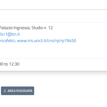
Palazzo Ingrassia, Studio n. 12
lici1@tin.it
icofelici; www.iris.unict.it/cris/rp/rp19450
0 to 12:30
AREA RISERVATA