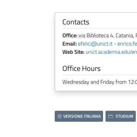
Contacts
Office:
via Biblioteca 4, Catania, 
Email:
efelici@unict.it
-
enrico.fe
Web Site:
unict.academia.edu/enr
Office Hours
Wednesday and Friday from 12:0
VERSIONE ITALIANA
STUDIUM