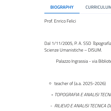
BIOGRAPHY
CURRICULU
Prof. Enrico Felici
Dal 1/11/2005, P. A. SSD
Topografia
Scienze Umanistiche – DISUM.
Palazzo Ingrassia - via Biblio
teacher of (a.a. 2025-2026)
-
TOPOGRAFIA E ANALISI TECN
-
RILIEVO E ANALISI TECNICA 