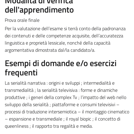
Modalità di verifica
dell'apprendimento
Prova orale finale
Per la valutazione dell’esame si terrà conto della padronanza
dei contenuti e delle competenze acquisite, dell’accuratezza
linguistica e proprietà lessicale, nonché della capacità
argomentativa dimostrata dal/la candidato/a.
Esempi di domande e/o esercizi
frequenti
La serialità narrativa : origini e sviluppi ; intermedialità e
transmedialità ; la serialità televisiva : forme e dinamiche
produttive ; i generi della complex Tv ; l’impatto del web nello
sviluppo della serialità ; piattaforme e consumi televisivi –
processi di traduzione intersemiotica – il montaggio cinematico
– espansione e transmediale ; il royal biopic ; il concetto di
queenliness ; il rapporto tra regalità e media.