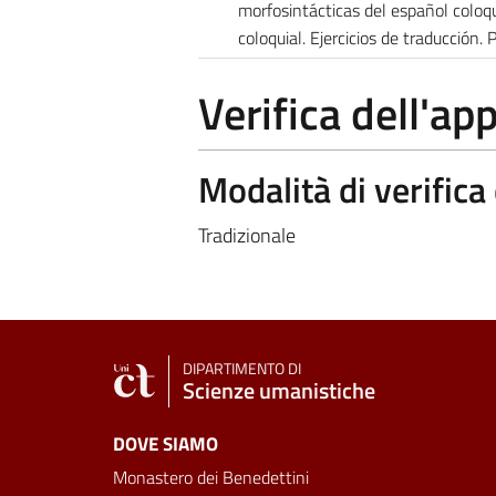
morfosintácticas del español coloqui
coloquial. Ejercicios de traducción. P
Verifica dell'a
Modalità di verific
Tradizionale
DIPARTIMENTO DI
Scienze umanistiche
DOVE SIAMO
Monastero dei Benedettini