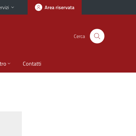
rvizi
Area riservata
Cerca
tro
Contatti