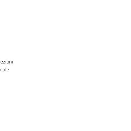
Lezioni
riale