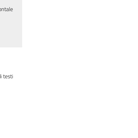
ontale
i testi