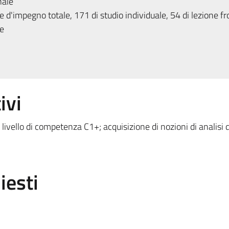
nale
 d'impegno totale, 171 di studio individuale, 54 di lezione fr
e
ivi
livello di competenza C1+; acquisizione di nozioni di analisi d
iesti