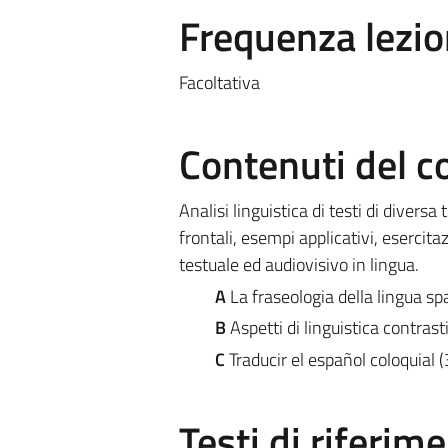
Frequenza lezio
Facoltativa
Contenuti del c
Analisi linguistica di testi di divers
frontali, esempi applicativi, esercit
testuale ed audiovisivo in lingua.
A
La fraseologia della lingua sp
B
Aspetti di linguistica contrast
C
Traducir el español coloquial 
Testi di riferim