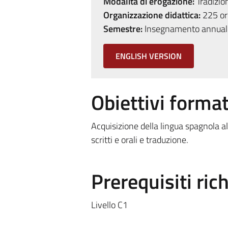
Modalità di erogazione:
Tradizio
Organizzazione didattica:
225 ore
Semestre:
Insegnamento annual
ENGLISH VERSION
Obiettivi format
Acquisizione della lingua spagnola al 
scritti e orali e traduzione.
Prerequisiti rich
Livello C1