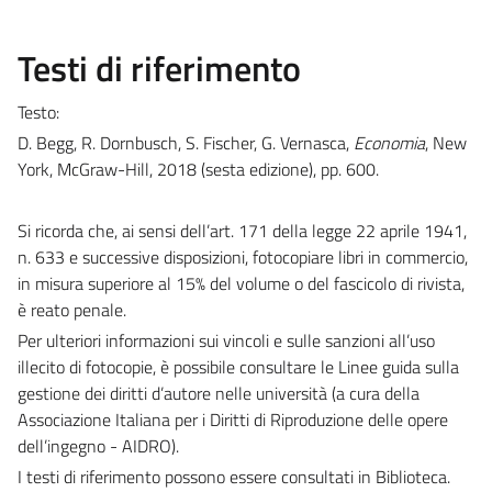
Testi di riferimento
Testo:
D. Begg, R. Dornbusch, S. Fischer, G. Vernasca,
Economia
, New
York, McGraw-Hill, 2018 (sesta edizione), pp. 600.
Si ricorda che, ai sensi dell’art. 171 della legge 22 aprile 1941,
n. 633 e successive disposizioni, fotocopiare libri in commercio,
in misura superiore al 15% del volume o del fascicolo di rivista,
è reato penale.
Per ulteriori informazioni sui vincoli e sulle sanzioni all’uso
illecito di fotocopie, è possibile consultare le Linee guida sulla
gestione dei diritti d’autore nelle università (a cura della
Associazione Italiana per i Diritti di Riproduzione delle opere
dell’ingegno - AIDRO).
I testi di riferimento possono essere consultati in Biblioteca.