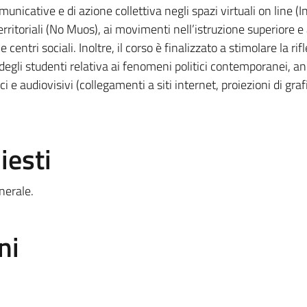
nicative e di azione collettiva negli spazi virtuali on line (I
territoriali (No Muos), ai movimenti nell’istruzione superiore e 
entri sociali. Inoltre, il corso è finalizzato a stimolare la rif
a degli studenti relativa ai fenomeni politici contemporanei, a
i e audiovisivi (collegamenti a siti internet, proiezioni di grafi
iesti
nerale.
ni