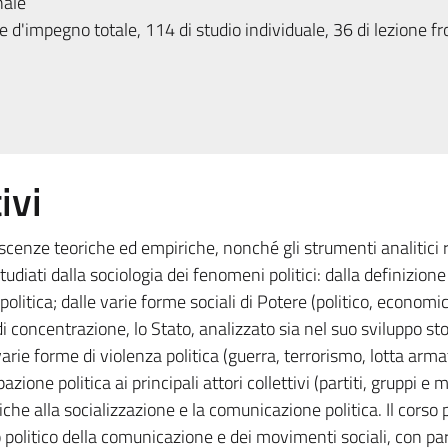
nale
 d'impegno totale, 114 di studio individuale, 36 di lezione fr
ivi
oscenze teoriche ed empiriche, nonché gli strumenti analitici re
studiati dalla sociologia dei fenomeni politici: dalla definizione 
politica; dalle varie forme sociali di Potere (politico, economic
 concentrazione, lo Stato, analizzato sia nel suo sviluppo sto
arie forme di violenza politica (guerra, terrorismo, lotta arma
zione politica ai principali attori collettivi (partiti, gruppi e
itiche alla socializzazione e la comunicazione politica. Il corso
 politico della comunicazione e dei movimenti sociali, con par