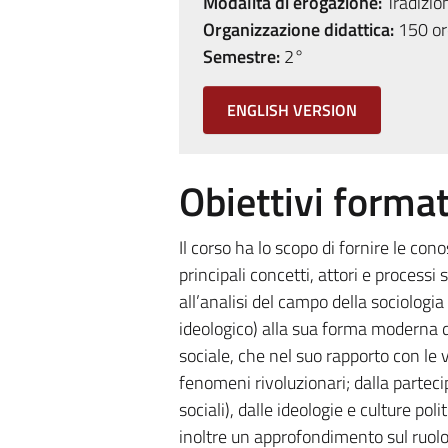
Modalità di erogazione:
Tradizio
Organizzazione didattica:
150 ore
Semestre:
2°
ENGLISH VERSION
Obiettivi format
Il corso ha lo scopo di fornire le con
principali concetti, attori e processi 
all’analisi del campo della sociologia 
ideologico) alla sua forma moderna di
sociale, che nel suo rapporto con le v
fenomeni rivoluzionari; dalla partecipa
sociali), dalle ideologie e culture pol
inoltre un approfondimento sul ruolo