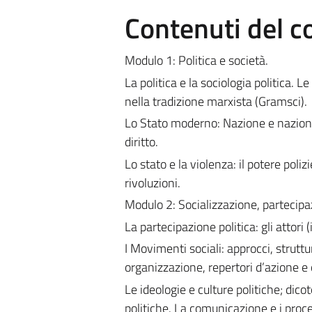
Contenuti del c
Modulo 1: Politica e società.
La politica e la sociologia politica. L
nella tradizione marxista (Gramsci).
Lo Stato moderno: Nazione e nazionali
diritto.
Lo stato e la violenza: il potere poliz
rivoluzioni.
Modulo 2: Socializzazione, partecipa
La partecipazione politica: gli attori
I Movimenti sociali: approcci, strutt
organizzazione, repertori d’azione e 
Le ideologie e culture politiche; dic
politiche. La comunicazione e i proces