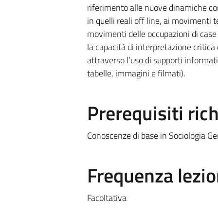
riferimento alle nuove dinamiche comu
in quelli reali off line, ai movimenti 
movimenti delle occupazioni di case e c
la capacità di interpretazione critic
attraverso l’uso di supporti informatic
tabelle, immagini e filmati).
Prerequisiti rich
Conoscenze di base in Sociologia Ge
Frequenza lezio
Facoltativa