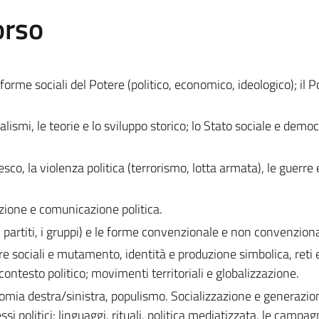
orso
e forme sociali del Potere (politico, economico, ideologico); il 
smi, le teorie e lo sviluppo storico; lo Stato sociale e democ
iesco, la violenza politica (terrorismo, lotta armata), le guerre 
zione e comunicazione politica.
 (i partiti, i gruppi) e le forme convenzionale e non convenziona
ure sociali e mutamento, identità e produzione simbolica, reti 
contesto politico; movimenti territoriali e globalizzazione.
otomia destra/sinistra, populismo. Socializzazione e generazio
si politici: linguaggi, rituali, politica mediatizzata, le campa