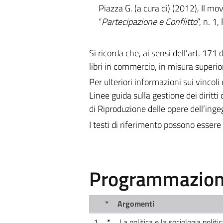
Piazza G. (a cura di) (2012), Il mo
“
Partecipazione e Conflitto
”, n. 1
Si ricorda che, ai sensi dell’art. 171
libri in commercio, in misura superior
Per ulteriori informazioni sui vincoli 
Linee guida sulla gestione dei diritti 
di Riproduzione delle opere dell’ing
I testi di riferimento possono essere 
Programmazione
*
Argomenti
1
*
La politica e la sociologia politi