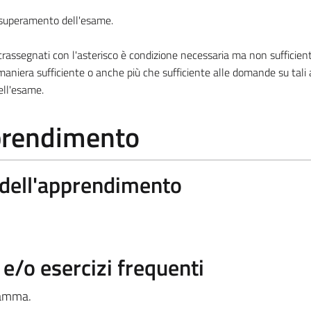
l superamento dell'esame.
ssegnati con l'asterisco è condizione necessaria ma non sufficiente
aniera sufficiente o anche più che sufficiente alle domande su tali
ell'esame.
pprendimento
a dell'apprendimento
/o esercizi frequenti
gramma.