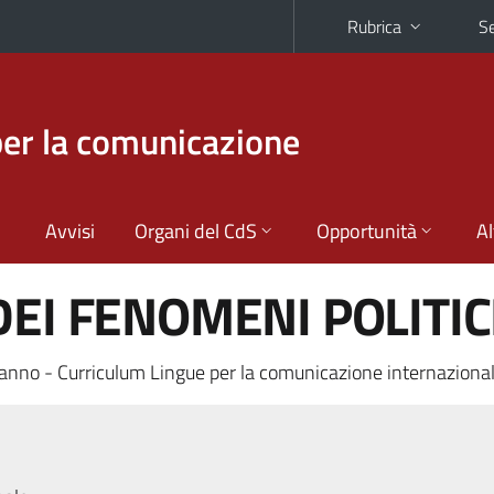
Rubrica
Se
per la comunicazione
Avvisi
Organi del CdS
Opportunità
Al
DEI FENOMENI POLITIC
anno - Curriculum Lingue per la comunicazione internaziona