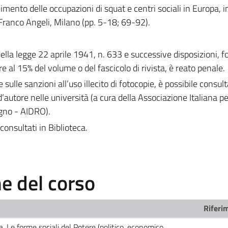
vimento delle occupazioni di squat e centri sociali in Europa, i
, Franco Angeli, Milano (pp. 5-18; 69-92).
 della legge 22 aprile 1941, n. 633 e successive disposizioni, 
e al 15% del volume o del fascicolo di rivista, è reato penale.
e sulle sanzioni all’uso illecito di fotocopie, è possibile consult
d’autore nelle università (a cura della Associazione Italiana per 
egno - AIDRO).
consultati in Biblioteca.
 del corso
Riferim
ca. Le forme sociali del Potere (politico, economico,