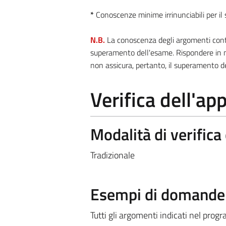
*
Conoscenze minime irrinunciabili per i
N.B.
La conoscenza degli argomenti contra
superamento dell'esame. Rispondere in m
non assicura, pertanto, il superamento d
Verifica dell'a
Modalità di verific
Tradizionale
Esempi di domande e
Tutti gli argomenti indicati nel pro