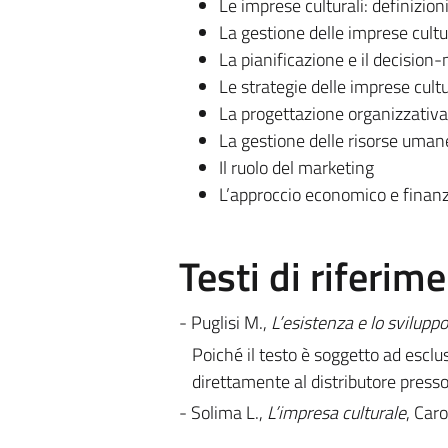
Le imprese culturali: definizion
La gestione delle imprese cultur
La pianificazione e il decision
Le strategie delle imprese cultu
La progettazione organizzativa
La gestione delle risorse uman
Il ruolo del marketing
L’approccio economico e finanzi
Testi di riferim
- Puglisi M.,
L’esistenza e lo sviluppo
Poiché il testo è soggetto ad esclus
direttamente al distributore presso
- Solima L.,
L’impresa culturale
, Car