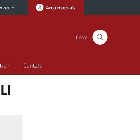
rvizi
Area riservata
Cerca
tro
Contatti
LI