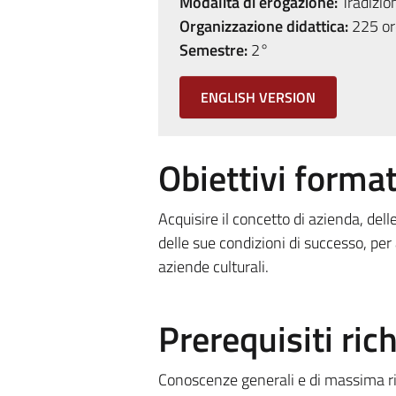
Modalità di erogazione:
Tradizio
Organizzazione didattica:
225 ore
Semestre:
2°
ENGLISH VERSION
Obiettivi format
Acquisire il concetto di azienda, dell
delle sue condizioni di successo, per
aziende culturali.
Prerequisiti rich
Conoscenze generali e di massima rigu