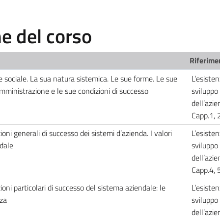
 del corso
Riferimen
 sociale. La sua natura sistemica. Le sue forme. Le sue
L’esisten
mministrazione e le sue condizioni di successo
sviluppo
dell’azie
Capp.1, 
ioni generali di successo dei sistemi d’azienda. I valori
L’esisten
ndale
sviluppo
dell’azie
Capp.4, 5
zioni particolari di successo del sistema aziendale: le
L’esisten
nza
sviluppo
dell’azie