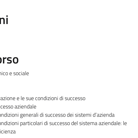
ni
orso
ico e sociale
azione e le sue condizioni di successo
uccesso aziendale
condizioni generali di successo dei sistemi d’azienda
condizioni particolari di successo del sistema aziendale: le
ficienza