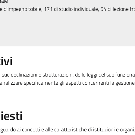
nale
 d'impegno totale, 171 di studio individuale, 54 di lezione fr
ivi
e sue declinazioni e strutturazioni, delle leggi del suo funzio
 analizzare specificamente gli aspetti concernenti la gestione
iesti
ardo ai concetti e alle caratteristiche di istituzioni e organi