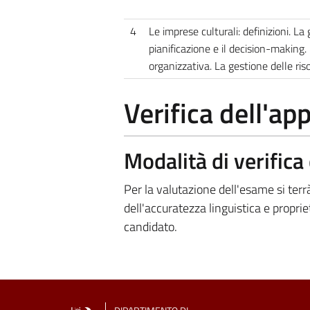
4
Le imprese culturali: definizioni. La
pianificazione e il decision-making.
organizzativa. La gestione delle ris
Verifica dell'a
Modalità di verific
Per la valutazione dell'esame si ter
dell'accuratezza linguistica e propr
candidato.