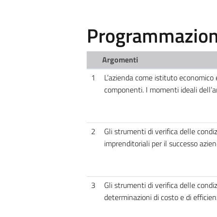
Programmazione
Argomenti
1
L’azienda come istituto economico e
componenti. I momenti ideali dell’a
2
Gli strumenti di verifica delle condiz
imprenditoriali per il successo azie
3
Gli strumenti di verifica delle condi
determinazioni di costo e di efficie