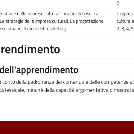
8
 gestione delle imprese culturali: nozioni di base. La
L’impres
 Le strategie delle imprese culturali. La progettazione
culturale
orse umane. Il ruolo del marketing.
2, 3, 4, 
pprendimento
a dell'apprendimento
rà conto della padronanza dei contenuti e delle competenze ac
ietà lessicale, nonché della capacità argomentativa dimostrata