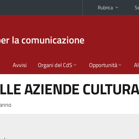
Rubrica
Se
per la comunicazione
Avvisi
Organi del CdS
Opportunità
Al
LLE AZIENDE CULTURA
 anno