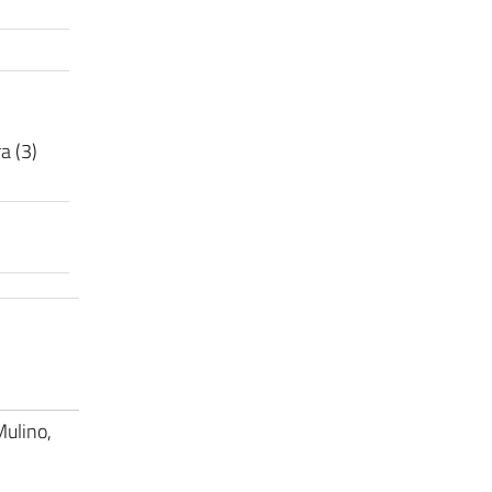
ra (3)
Mulino,