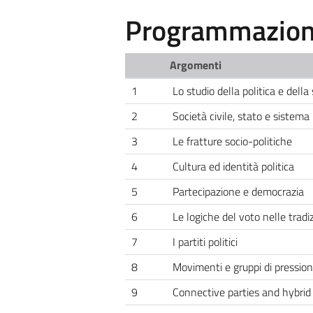
Programmazione
Argomenti
1
Lo studio della politica e della
2
Società civile, stato e sistema 
3
Le fratture socio-politiche
4
Cultura ed identità politica
5
Partecipazione e democrazia
6
Le logiche del voto nelle tradiz
7
I partiti politici
8
Movimenti e gruppi di pressio
9
Connective parties and hybrid