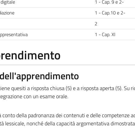
digitale
1 - Cap. 9 e 2-
iazione
1 - Cap.10 e 2-
2
rappresentativa
1 - Cap. XI
pprendimento
a dell'apprendimento
ene quesiti a risposta chiusa (5) e a risposta aperta (5). Su ri
tegrazione con un esame orale.
rà conto della padronanza dei contenuti e delle competenze ac
ietà lessicale, nonché della capacità argomentativa dimostrata