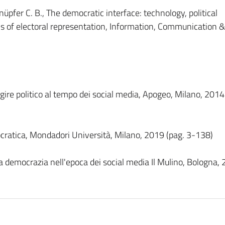
üpfer C. B., The democratic interface: technology, political
ns of electoral representation, Information, Communication &
'agire politico al tempo dei social media, Apogeo, Milano, 2014 
cratica, Mondadori Università, Milano, 2019 (pag. 3-138)
a democrazia nell'epoca dei social media Il Mulino, Bologna,