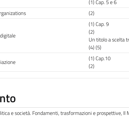
(1) Cap. 5 e 6
rganizations
(2)
(1) Cap. 9
(2)
digitale
Un titolo a scelta t
(4) (5)
(1) Cap.10
iazione
(2)
ento
olitica e società. Fondamenti, trasformazioni e prospettive, Il 