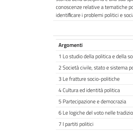
conoscenze relative a tematiche pol
identiﬁcare i problemi politici e so
Argomenti
1 Lo studio della politica e della s
2 Società civile, stato e sistema po
3 Le fratture socio-politiche
4 Cultura ed identità politica
5 Partecipazione e democrazia
6 Le logiche del voto nelle tradizio
7 I partiti politici