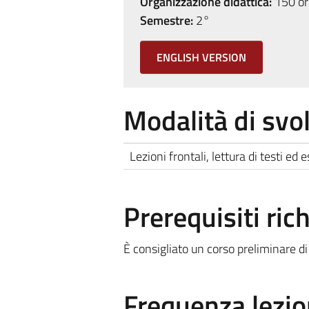
Organizzazione didattica:
150 ore
Semestre:
2°
ENGLISH VERSION
Modalità di sv
Lezioni frontali, lettura di testi ed 
Prerequisiti rich
È consigliato un corso preliminare di
Frequenza lezio