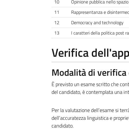
10
Opinione pubblica nello spazio 
11
Rappresentanza e disintermed
12
Democracy and technology
13
I caratteri della politica post 
Verifica dell'a
Modalità di verific
È previsto un esame scritto che conti
del candidato, è contemplata una in
Per la valutazione dell’esame si ter
dell’accuratezza linguistica e propr
candidato.