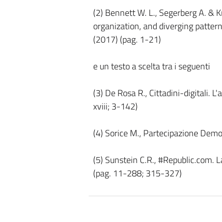
(2) Bennett W. L., Segerberg A. & Kn
organization, and diverging patter
(2017) (pag. 1-21)
e un testo a scelta tra i seguenti
(3) De Rosa R., Cittadini-digitali. L
xviii; 3-142)
(4) Sorice M., Partecipazione Demo
(5) Sunstein C.R., #Republic.com. L
(pag. 11-288; 315-327)