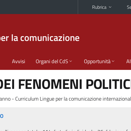
Rubrica
Se
per la comunicazione
Avvisi
Organi del CdS
Opportunità
Al
DEI FENOMENI POLITIC
anno - Curriculum Lingue per la comunicazione internaziona
RO