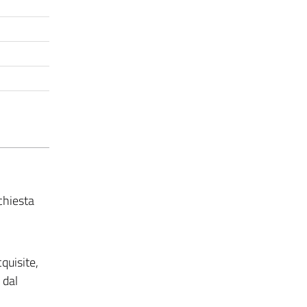
chiesta
quisite,
 dal