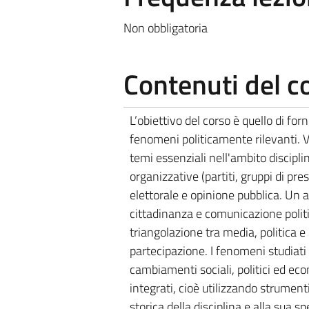
Non obbligatoria
Contenuti del c
L’obiettivo del corso è quello di fo
fenomeni politicamente rilevanti. Ve
temi essenziali nell'ambito disciplin
organizzative (partiti, gruppi di pr
elettorale e opinione pubblica. Un 
cittadinanza e comunicazione politi
triangolazione tra media, politica e 
partecipazione. I fenomeni studiati 
cambiamenti sociali, politici ed ec
integrati, cioè utilizzando strument
storica della disciplina e alla sua s