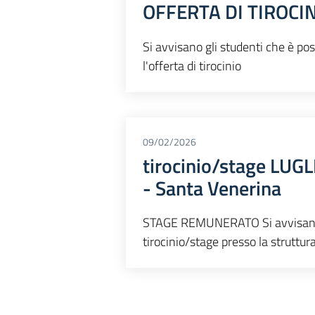
OFFERTA DI TIROCI
Si avvisano gli studenti che è poss
l'offerta di tirocinio
09/02/2026
tirocinio/stage LUG
- Santa Venerina
STAGE REMUNERATO Si avvisano gli
tirocinio/stage presso la struttur