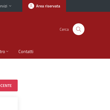
rvizi
Area riservata
Cerca
tro
Contatti
OCENTE