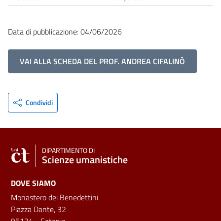
Data di pubblicazione: 04/06/2026
VAI ALLA SCHEDA DEL PROF. ANDREA CIFALINÒ
Condividi
DIPARTIMENTO DI
Scienze umanistiche
DOVE SIAMO
Monastero dei Benedettini
Piazza Dante, 32
95124 - Catania