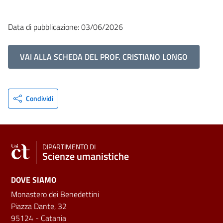
Data di pubblicazione: 03/06/2026
VAI ALLA SCHEDA DEL PROF. CRISTIANO LONGO
Condividi
DIPARTIMENTO DI
Scienze umanistiche
DOVE SIAMO
Monastero dei Benedettini
Piazza Dante, 32
95124 - Catania