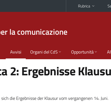
Rubrica
Se
per la comunicazione
Avvisi
Organi del CdS
Opportunità
Al
a 2: Ergebnisse Klausu
sich die Ergebnisse der Klausur vom vergangenen 14. Juni.