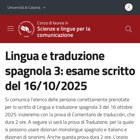
Vai al contenuto principale
Vai al menu di navigazione
Università di Catania
Corso di laurea in
Scienze e lingue per la
comunicazione
Lingua e traduzione
spagnola 3: esame scritto
del 16/10/2025
Si comunica l'elenco delle persone correttamente prenotate
per lo scritto di Lingua e traduzione spagnola 3 del 16 ottobre
2025: inizieremo con la prova di Comentario de traducción, che
dura 2 ore. A seguire vi sarà la prova di Traduzione, per la quale
si possono usare dizionari monolingue spagnolo e italiano e
dizionari di sinonimi. Anche questa prova dura 2 ore. L'orario