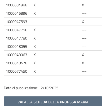
1000034988
X
X
1000046896
X
––
1000047593
––
X
1000047750
X
––
1000047780
X
––
1000048055
X
––
1000048063
X
X
1000048478
X
X
1000077450
X
––
Data di pubblicazione: 12/10/2025
VAI ALLA SCHEDA DELLA PROF.SSA MARIA