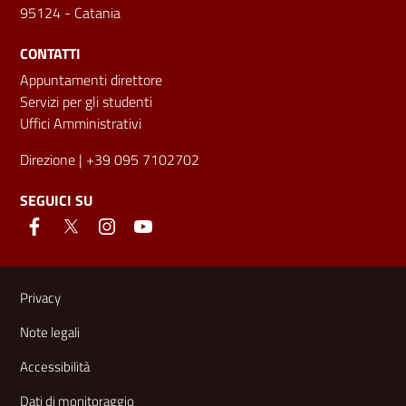
95124 - Catania
CONTATTI
Appuntamenti direttore
Servizi per gli studenti
Uffici Amministrativi
Direzione
| +39 095 7102702
SEGUICI SU
Link e informazioni utili
Privacy
Note legali
Accessibilità
Dati di monitoraggio