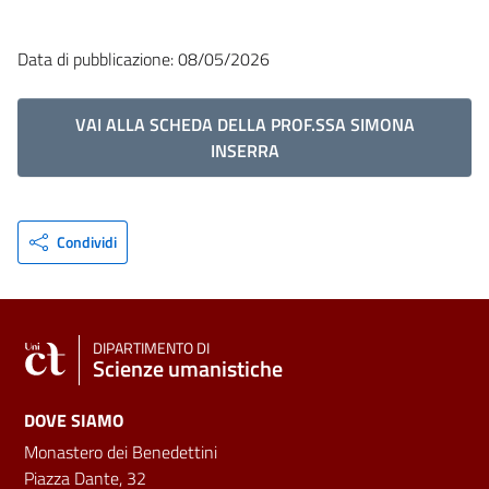
Data di pubblicazione: 08/05/2026
VAI ALLA SCHEDA DELLA PROF.SSA SIMONA
INSERRA
Condividi
DIPARTIMENTO DI
Scienze umanistiche
DOVE SIAMO
Monastero dei Benedettini
Piazza Dante, 32