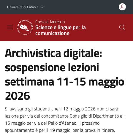
Vai al contenuto principale
Vai al menu di navigazione
Università di Catania
Corso di laurea in
Scienze e lingue per la
comunicazione
Archivistica digitale:
sospensione lezioni
settimana 11-15 maggio
2026
Si avvisano gli studenti che il 12 maggio 2026 non ci sarà
lezione per via del concomitante Consiglio di Dipartimento e il
15 maggio per via del Palio d'Ateneo. Il prossimo
appuntamento è per il 19 maggio, per la prova in itinere.