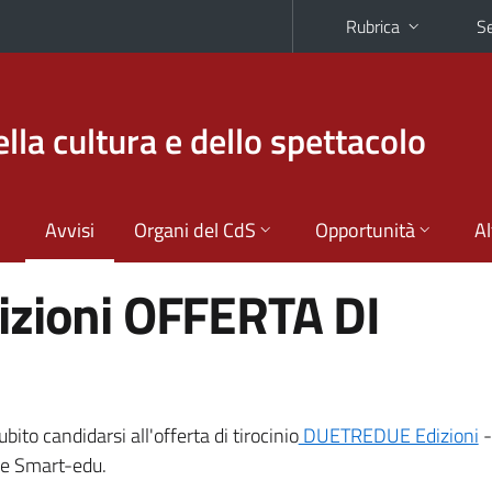
Rubrica
Se
la cultura e dello spettacolo
Avvisi
Organi del CdS
Opportunità
Al
izioni OFFERTA DI
bito candidarsi all'offerta di tirocinio
DUETREDUE Edizioni
-
le Smart-edu.