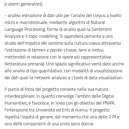
e utenti generalisti);
- analisi: estrazione di dati utili per l’analisi del corpus a livello
micro e macrotestuale, mediante algoritmi di Natural
Language Processing, forme di analisi quali la Sentiment
Analysis e il topic modelling. Si approderà pertanto a uno
studio dell’impatto del verismo sulla cultura coeva attraverso
l’estrazione di termini e parole-chiave, temi e motivi,
mettendoli in relazione con le opere più rappresentative
(letteratura primaria). Uno spazio significativo verrà dato anche
alle analisi di tipo quantitativo, con modalità di visualizzazione
dei dati quali la network analysis e i tools di data visualization.
Il punto di forza del progetto consiste nella sua natura
interdisciplinare, in quanto coinvolge l’ambito delle Digital
Humanities, e favorisce, in linea con gli obiettivi del PNRR,
l’interazione tra Università ed Enti di ricerca. Il progetto
rispetta l’equità di genere, dal momento che una delle 2 PI e
una delle componenti di una unità sono donne.