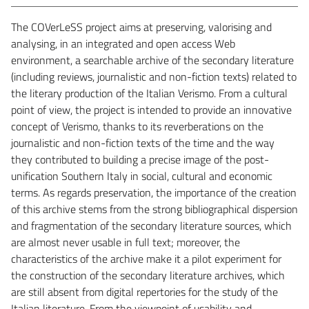
The COVerLeSS project aims at preserving, valorising and
analysing, in an integrated and open access Web
environment, a searchable archive of the secondary literature
(including reviews, journalistic and non-fiction texts) related to
the literary production of the Italian Verismo. From a cultural
point of view, the project is intended to provide an innovative
concept of Verismo, thanks to its reverberations on the
journalistic and non-fiction texts of the time and the way
they contributed to building a precise image of the post-
unification Southern Italy in social, cultural and economic
terms. As regards preservation, the importance of the creation
of this archive stems from the strong bibliographical dispersion
and fragmentation of the secondary literature sources, which
are almost never usable in full text; moreover, the
characteristics of the archive make it a pilot experiment for
the construction of the secondary literature archives, which
are still absent from digital repertories for the study of the
Italian literature. From the viewpoint of usability and