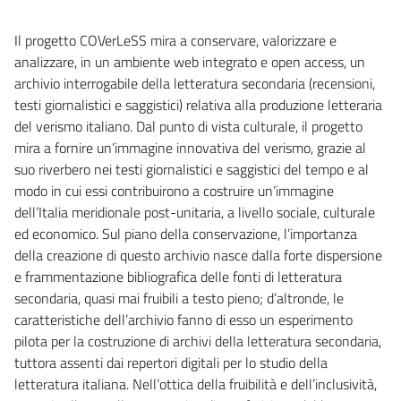
Il progetto COVerLeSS mira a conservare, valorizzare e
analizzare, in un ambiente web integrato e open access, un
archivio interrogabile della letteratura secondaria (recensioni,
testi giornalistici e saggistici) relativa alla produzione letteraria
del verismo italiano. Dal punto di vista culturale, il progetto
mira a fornire un’immagine innovativa del verismo, grazie al
suo riverbero nei testi giornalistici e saggistici del tempo e al
modo in cui essi contribuirono a costruire un’immagine
dell’Italia meridionale post-unitaria, a livello sociale, culturale
ed economico. Sul piano della conservazione, l’importanza
della creazione di questo archivio nasce dalla forte dispersione
e frammentazione bibliografica delle fonti di letteratura
secondaria, quasi mai fruibili a testo pieno; d’altronde, le
caratteristiche dell’archivio fanno di esso un esperimento
pilota per la costruzione di archivi della letteratura secondaria,
tuttora assenti dai repertori digitali per lo studio della
letteratura italiana. Nell’ottica della fruibilità e dell’inclusività,