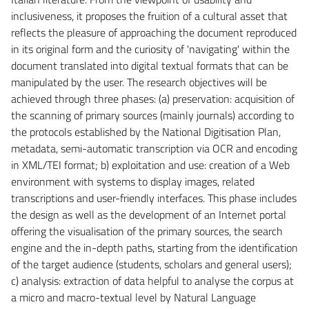
inclusiveness, it proposes the fruition of a cultural asset that
reflects the pleasure of approaching the document reproduced
in its original form and the curiosity of 'navigating' within the
document translated into digital textual formats that can be
manipulated by the user. The research objectives will be
achieved through three phases: (a) preservation: acquisition of
the scanning of primary sources (mainly journals) according to
the protocols established by the National Digitisation Plan,
metadata, semi-automatic transcription via OCR and encoding
in XML/TEI format; b) exploitation and use: creation of a Web
environment with systems to display images, related
transcriptions and user-friendly interfaces. This phase includes
the design as well as the development of an Internet portal
offering the visualisation of the primary sources, the search
engine and the in-depth paths, starting from the identification
of the target audience (students, scholars and general users);
c) analysis: extraction of data helpful to analyse the corpus at
a micro and macro-textual level by Natural Language