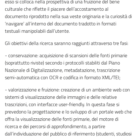
esso si colloca nella prospettiva di una fruizione del bene
culturale che riflette il piacere dell’accostamento al
documento riprodotto nella sua veste originaria e la curiosità di
‘navigare’ all’interno del documento tradotto in formati
testuali manipolabili dall’utente.
Gli obiettivi della ricerca saranno raggiunti attraverso tre fasi:
- conservazione: acquisizione di scansioni delle fonti primarie
(soprattutto riviste) secondo i protocolli stabiliti dal Piano
Nazionale di Digitalizzazione, metadatazione, trascrizione
semi-automatica con OCR e codifica in formato XML/TEI;
- valorizzazione e fruizione: creazione di un ambiente web con
sistemi di visualizzazione delle immagini e delle relative
trascrizioni, con interfacce user-friendly. In questa fase si
prevedono la progettazione e lo sviluppo di un portale web che
offra la visualizzazione delle fonti primarie, del motore di
ricerca e dei percorsi di approfondimento, a partire
dall’individuazione del pubblico di riferimento (studenti, studiosi