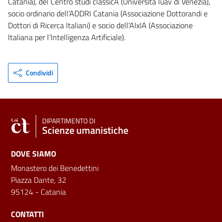
Catania), del Centro studi classicA (Università Iuav di Venezia),
socio ordinario dell’ADDRI Catania (Associazione Dottorandi e
Dottori di Ricerca Italiani) e socio dell'AIxIA (Associazione
Italiana per l’Intelligenza Artificiale).
Condividi
DIPARTIMENTO DI
Scienze umanistiche
DOVE SIAMO
Monastero dei Benedettini
Piazza Dante, 32
95124 - Catania
CONTATTI