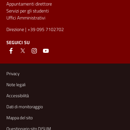
Appuntamenti direttore
Servizi per gli studenti
Uffici Amministrativi
Direzione
| +39 095 7102702
SEGUICI SU
Link e informazioni utili
Privacy
Note legali
Accessibilità
Dati di monitoraggio
Mappa del sito
Questionario sito DISUM