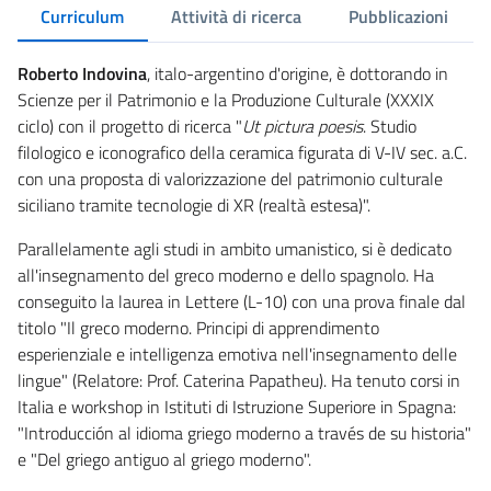
Curriculum
Attività di ricerca
Pubblicazioni
Roberto Indovina
, italo-argentino d'origine, è dottorando in
Scienze per il Patrimonio e la Produzione Culturale (XXXIX
ciclo) con il progetto di ricerca "
Ut pictura poesis
. Studio
filologico e iconografico della ceramica figurata di V-IV sec. a.C.
con una proposta di valorizzazione del patrimonio culturale
siciliano tramite tecnologie di XR (realtà estesa)".
Parallelamente agli studi in ambito umanistico, si è dedicato
all'insegnamento del greco moderno e dello spagnolo. Ha
conseguito la laurea in Lettere (L-10) con una prova finale dal
titolo "Il greco moderno. Principi di apprendimento
esperienziale e intelligenza emotiva nell'insegnamento delle
lingue" (Relatore: Prof. Caterina Papatheu). Ha tenuto corsi in
Italia e workshop in Istituti di Istruzione Superiore in Spagna:
"Introducción al idioma griego moderno a través de su historia"
e "Del griego antiguo al griego moderno".