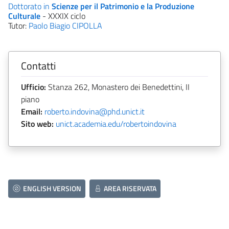
Dottorato in
Scienze per il Patrimonio e la Produzione
Culturale
- XXXIX ciclo
Tutor:
Paolo Biagio CIPOLLA
Contatti
Ufficio:
Stanza 262, Monastero dei Benedettini, II
piano
Email:
roberto.indovina@phd.unict.it
Sito web:
unict.academia.edu/robertoindovina
ENGLISH VERSION
AREA RISERVATA