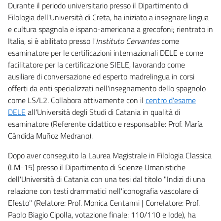
Durante il periodo universitario presso il Dipartimento di
Filologia dell'Università di Creta, ha iniziato a insegnare lingua
e cultura spagnola e ispano-americana a grecofoni; rientrato in
Italia, si è abilitato presso l'
Instituto Cervantes
come
esaminatore per le certificazioni internazionali DELE e come
facilitatore per la certificazione SIELE, lavorando come
ausiliare di conversazione ed esperto madrelingua in corsi
offerti da enti specializzati nell'insegnamento dello spagnolo
come LS/L2. Collabora attivamente con il
centro d'esame
DELE
all'Università degli Studi di Catania in qualità di
esaminatore (Referente didattico e responsabile: Prof. María
Cándida Muñoz Medrano).
Dopo aver conseguito la Laurea Magistrale in Filologia Classica
(LM-15) presso il Dipartimento di Scienze Umanistiche
dell'Università di Catania con una tesi dal titolo "Indizi di una
relazione con testi drammatici nell'iconografia vascolare di
Efesto" (Relatore: Prof. Monica Centanni | Correlatore: Prof.
Paolo Biagio Cipolla, votazione finale: 110/110 e lode), ha