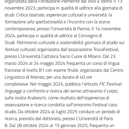
organizzata dalla Fondazione Piemente dal Vivo a Torino. Il 13
novembre 2023, partecipa in qualità di uditrice alla giornata di
studi:
Critica teatrale, esperienze culturali e università: la
formazione alla spettatorialità e l’incontro con la scena
contemporanea
, presso l’Università di Parma. Il 14 novembre
2024, partecipa in qualità di uditrice al Convegno di
Studi:
Patrimonio culturale e sostenibilità: giornata di studio sui
festival culturali
, organizzata dall’associazione TrovaFestival,
presso L’Università Cattolica Sacro Cuore di Milano. Dal 23
marzo 2024 al 24 maggio 2024 frequenta un corso di lingua
francese di livello B1 con esame finale, organizzato dal Centro
Linguistico di Ateneo, per una durata di 40 ore
complessive. Nel maggio 2024, pubblica l'articolo
FIC Festival:
linguaggi a confronto e ricerca del senso attraverso il corpo
,
sulla rivista Arabeschi, come risultato dell'esperienza di
osservazione e ricerca condotta sull'omonimo Festival caso
studio. Da ottobre 2024 al luglio 2025 conduce un periodo di
ricerca, previsto dal dottorato, presso L'Università di Paris
8. Dal 28 ottobre 2024 al 15 gennaio 2025, frequenta un