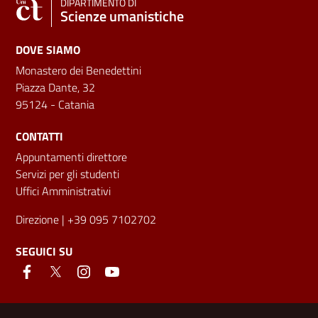
DIPARTIMENTO DI
Scienze umanistiche
DOVE SIAMO
Monastero dei Benedettini
Piazza Dante, 32
95124 - Catania
CONTATTI
Appuntamenti direttore
Servizi per gli studenti
Uffici Amministrativi
Direzione
| +39 095 7102702
SEGUICI SU
Link e informazioni utili