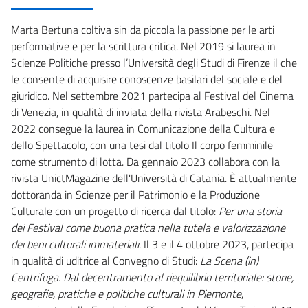
Marta Bertuna coltiva sin da piccola la passione per le arti
performative e per la scrittura critica. Nel 2019 si laurea in
Scienze Politiche presso l’Università degli Studi di Firenze il che
le consente di acquisire conoscenze basilari del sociale e del
giuridico. Nel settembre 2021 partecipa al Festival del Cinema
di Venezia, in qualità di inviata della rivista Arabeschi. Nel
2022 consegue la laurea in Comunicazione della Cultura e
dello Spettacolo, con una tesi dal titolo Il corpo femminile
come strumento di lotta. Da gennaio 2023 collabora con la
rivista UnictMagazine dell'Università di Catania. È attualmente
dottoranda in Scienze per il Patrimonio e la Produzione
Culturale con un progetto di ricerca dal titolo:
Per una storia
dei Festival come buona pratica nella tutela e valorizzazione
dei beni culturali immateriali
. Il 3 e il 4 ottobre 2023, partecipa
in qualità di uditrice al Convegno di Studi:
La Scena (in)
Centrifuga. Dal decentramento al riequilibrio territoriale: storie,
geografie, pratiche e politiche culturali in Piemonte
,