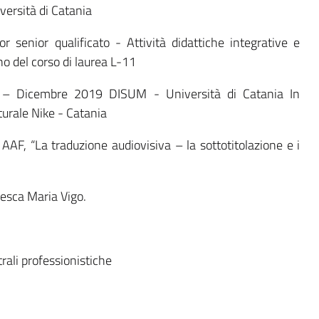
ersità di Catania
or senior qualificato - Attività didattiche integrative e
o del corso di laurea L-11
– Dicembre 2019 DISUM - Università di Catania In
turale Nike - Catania
AAF, “La traduzione audiovisiva – la sottotitolazione e i
esca Maria Vigo.
rali professionistiche