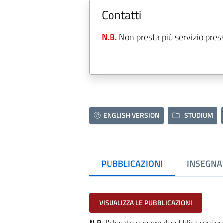
Contatti
N.B.
Non presta più servizio pres
ENGLISH VERSION
STUDIUM
PUBBLICAZIONI
INSEGNA
VISUALIZZA LE PUBBLICAZIONI
N.B.
l'elevato numero di pubblicazioni pu