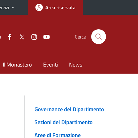
rvizi
Area riservata
u
Cerca
Il Monastero
Eventi
News
Governance del Dipartimento
Sezioni del Dipartimento
Aree di Formazione