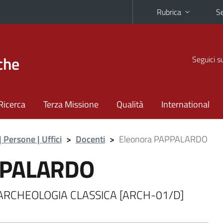
Rubrica
Se
che
Seguici s
Ricerca
Terza Missione
Qualità
International
| Persone | Uffici
>
Docenti
>
Eleonora PAPPALARDO
PPALARDO
di ARCHEOLOGIA CLASSICA [ARCH-01/D]