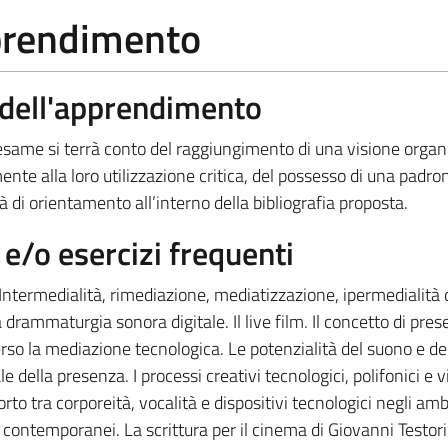
pprendimento
a dell'apprendimento
l’esame si terrà conto del raggiungimento di una visione organ
nte alla loro utilizzazione critica, del possesso di una padr
à di orientamento all’interno della bibliografia proposta.
/o esercizi frequenti
Intermedialità, rimediazione, mediatizzazione, ipermedialità 
rammaturgia sonora digitale. Il live film. Il concetto di pre
erso la mediazione tecnologica. Le potenzialità del suono e del
e della presenza. I processi creativi tecnologici, polifonici e v
rto tra corporeità, vocalità e dispositivi tecnologici negli amb
i contemporanei. La scrittura per il cinema di Giovanni Testori