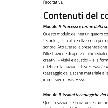
Facoltativa.
Contenuti del c
Modulo A
Processi e forme della 
Questo modulo delinea un quadro comp
tecnologica in atto sulla scena perf
sonoro. Attraverso la presentazione de
l’illustrazione di opere multimediali 
creativi – visivi e acustici – e le fo
ridefinire la nozione di
presenza
teat
(passaggio dalla scena materiale alla 
immersivo e
nowness
).
Modulo B
Visioni tecnologiche del 
Questa sezione è la naturale contin