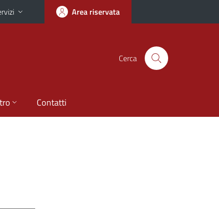
rvizi
Area riservata
Cerca
tro
Contatti