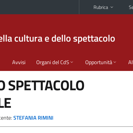
Rubrica
Se
la cultura e dello spettacolo
Avvisi
Organi del CdS
Opportunità
Al
O SPETTACOLO
LE
cente:
STEFANIA RIMINI