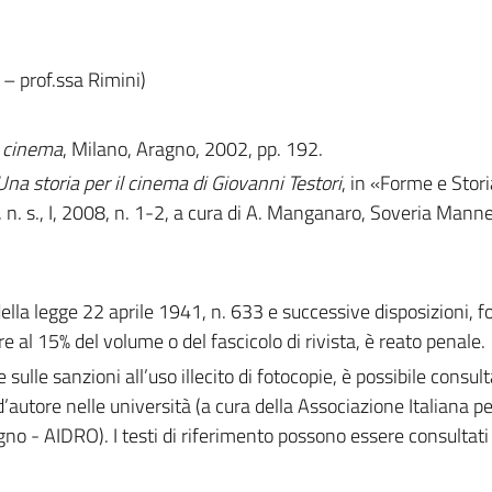
– prof.ssa Rimini)
l cinema
, Milano, Aragno, 2002, pp. 192.
 Una storia per il cinema di Giovanni Testori
, in «Forme e Stori
 s., I, 2008, n. 1-2, a cura di A. Manganaro, Soveria Mannel
 della legge 22 aprile 1941, n. 633 e successive disposizioni, 
e al 15% del volume o del fascicolo di rivista, è reato penale.
e sulle sanzioni all’uso illecito di fotocopie, è possibile consult
d’autore nelle università (a cura della Associazione Italiana per 
gno - AIDRO). I testi di riferimento possono essere consultati