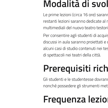
Modalità di sv
Le prime lezioni (circa 16 ore) saran
restanti lezioni saranno dedicate al
multimediali del nuovo teatro testoria
Per consentire agli studenti di acqui
discussi in aula saranno proiettati e 
alcuni casi di studio contenuti nei t
di spettacoli nei teatri della città.
Prerequisiti rich
Gli studenti e le studentesse dovra
nonché possedere gli strumenti metodo
Frequenza lezio