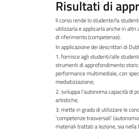
Risultati di ap
Il corso rende lo studente/la studen
utilizzarla e applicarla anche in altri
di riferimento (competenze).
In applicazione dei descrittori di Dubl
1. fornisce agli studenti/alle studen
strumenti di approfondimento storic
performance multimediale, con specifi
mediatizzazione;
2. sviluppa l’autonoma capacità di po
artistiche;
3. mette in grado di utilizzare le con
‘competenze trasversali’ (autonomia di
materiali trattati a lezione, sia nella