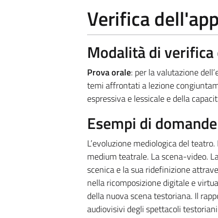
Verifica dell'a
Modalità di verific
Prova orale
: per la valutazione del
temi affrontati a lezione congiuntame
espressiva e lessicale e della capacit
Esempi di domande e
L’evoluzione mediologica del teatro. 
medium teatrale. La scena-video. La d
scenica e la sua ridefinizione attrav
nella ricomposizione digitale e virtual
della nuova scena testoriana. Il rappo
audiovisivi degli spettacoli testorian