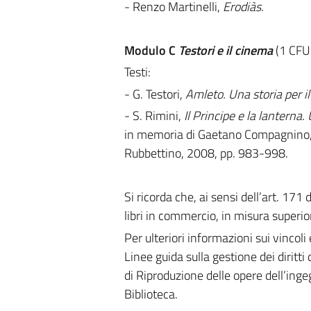
-
Renzo Martinelli,
Erodiàs.
Modulo C
Testori e il cinema
(1 CFU 
Testi:
- G. Testori,
Amleto. Una storia per i
- S. Rimini,
Il Principe e la lanterna.
in memoria di Gaetano Compagnino, n.
Rubbettino, 2008, pp. 983-998.
Si ricorda che, ai sensi dell’art. 171
libri in commercio, in misura superior
Per ulteriori informazioni sui vincoli 
Linee guida sulla gestione dei diritti 
di Riproduzione delle opere dell’inge
Biblioteca.