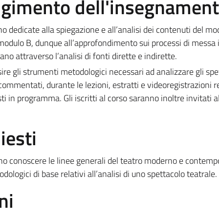
olgimento dell'insegnamen
no dedicate alla spiegazione e all’analisi dei contenuti del mo
 modulo B, dunque all’approfondimento sui processi di messa 
no attraverso l’analisi di fonti dirette e indirette.
sire gli strumenti metodologici necessari ad analizzare gli spe
commentati, durante le lezioni, estratti e videoregistrazioni re
esti in programma.
Gli iscritti al corso saranno inoltre invitati a
iesti
nno conoscere le linee generali del teatro moderno e contem
logici di base relativi all’analisi di uno spettacolo teatrale.
ni