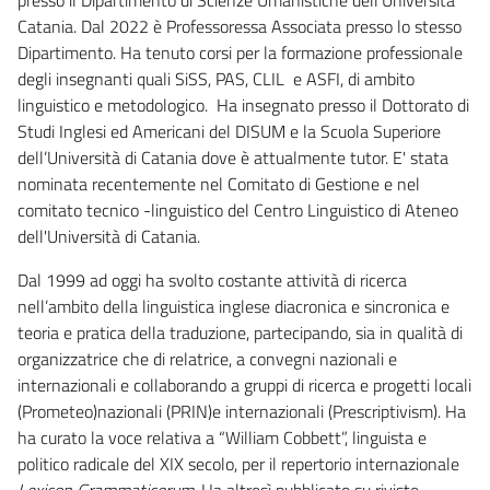
Catania. Dal 2022 è Professoressa Associata presso lo stesso
Dipartimento. Ha tenuto corsi per la formazione professionale
degli insegnanti quali SiSS, PAS, CLIL e ASFI, di ambito
linguistico e metodologico. Ha insegnato presso il Dottorato di
Studi Inglesi ed Americani del DISUM e la Scuola Superiore
dell’Università di Catania dove è attualmente tutor. E' stata
nominata recentemente nel Comitato di Gestione e nel
comitato tecnico -linguistico del Centro Linguistico di Ateneo
dell'Università di Catania.
Dal 1999 ad oggi ha svolto costante attività di ricerca
nell’ambito della linguistica inglese diacronica e sincronica e
teoria e pratica della traduzione, partecipando, sia in qualità di
organizzatrice che di relatrice, a convegni nazionali e
internazionali e collaborando a gruppi di ricerca e progetti locali
(Prometeo)nazionali (PRIN)e internazionali (Prescriptivism). Ha
ha curato la voce relativa a “William Cobbett”, linguista e
politico radicale del XIX secolo, per il repertorio internazionale
Lexicon
Grammaticorum.
Ha altresì pubblicato su riviste