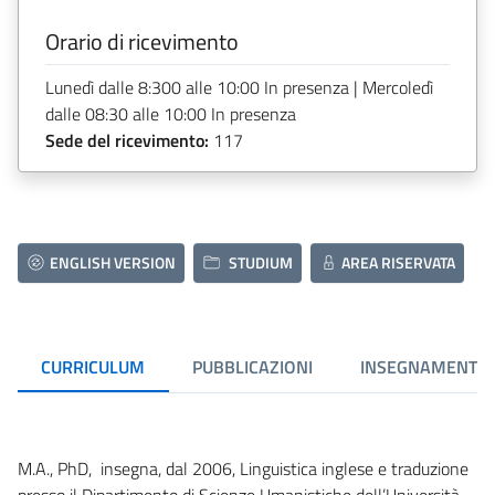
Orario di ricevimento
Lunedì dalle 8:300 alle 10:00 In presenza | Mercoledì
dalle 08:30 alle 10:00 In presenza
Sede del ricevimento:
117
ENGLISH VERSION
STUDIUM
AREA RISERVATA
CURRICULUM
PUBBLICAZIONI
INSEGNAMENTI
M.A., PhD, insegna, dal 2006, Linguistica inglese e traduzione
presso il Dipartimento di Scienze Umanistiche dell’Università