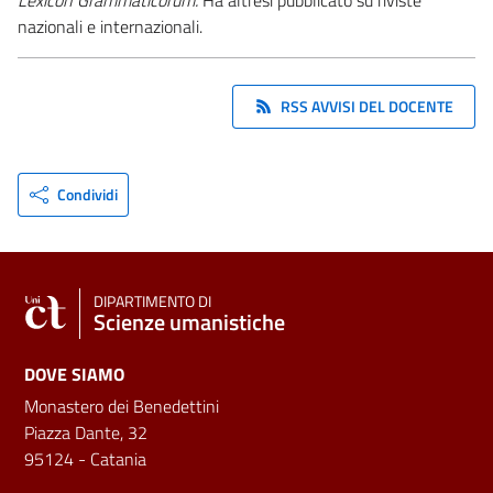
nazionali e internazionali.
RSS AVVISI DEL DOCENTE
Condividi
DIPARTIMENTO DI
Scienze umanistiche
DOVE SIAMO
Monastero dei Benedettini
Piazza Dante, 32
95124 - Catania