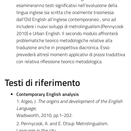
esamineranno testi significativi nell’evoluzione della
lingua inglese sia scritta che oralmente trasmessa
dall’Old English all’inglese contemporaneo , sino ad
includere i nuovi sviluppi di metrolingualism.(Pennycook
2010) e Urban English. Il secondo modulo affronterà
problematiche teorico metodologiche relative alla
traduzione anche in prospettiva diacronica. Esso
prevederà altresì momenti applicativi di prassi traduttiva
con relativa riflessione teorico metodologica.
Testi di riferimento
Contemporary English analysis
1. Algeo, J.
The origins and development of the English
Language
,
Wadsworth, 2010, pp.1-202.
2. Pennycook, A. and E. Otsuji: Metrolingualism.
Language in the city