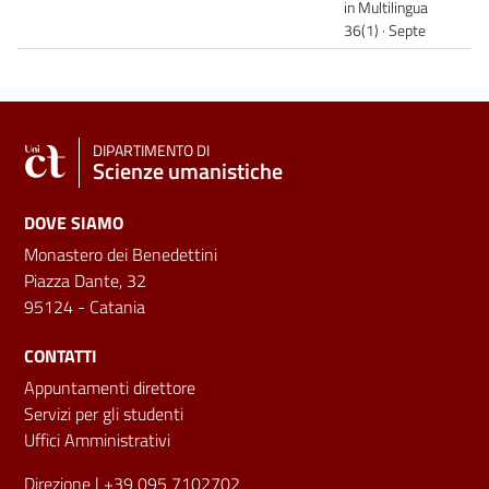
in Multilingua
36(1) · Septe
DIPARTIMENTO DI
Scienze umanistiche
DOVE SIAMO
Monastero dei Benedettini
Piazza Dante, 32
95124 - Catania
CONTATTI
Appuntamenti direttore
Servizi per gli studenti
Uffici Amministrativi
Direzione
| +39 095 7102702