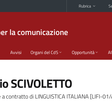
Rubrica
Se
per la comunicazione
Avvisi
Organi del CdS
Opportunità
Al
lio SCIVOLETTO
 a contratto di LINGUISTICA ITALIANA [LIFI-01/