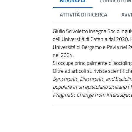
BIOGRAFIA
CURRICULUM
ATTIVITÀ DI RICERCA
AVVI
Giulio Scivoletto insegna Sociolingui
dell'Universtià di Catania dal 2020. 
Università di Bergamo e Pavia nel 201
nel 2024.
Si occupa principalmente di socioling
Oltre ad articoli su riviste scientifi
Synchronic, Diachronic, and Sociolin
popolare in un epistolario siciliano
Pragmatic Change from Intersubject