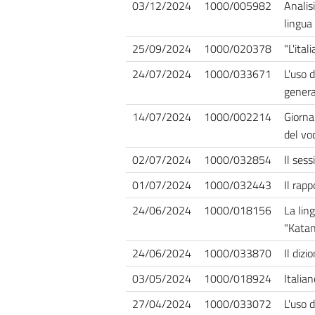
03/12/2024
1000/005982
Analisi
lingua 
25/09/2024
1000/020378
"L'ital
24/07/2024
1000/033671
L'uso 
genera
14/07/2024
1000/002214
Giorna
del vo
02/07/2024
1000/032854
Il sess
01/07/2024
1000/032443
Il rap
24/06/2024
1000/018156
La ling
"Kata
24/06/2024
1000/033870
Il dizi
03/05/2024
1000/018924
Italian
27/04/2024
1000/033072
L'uso d