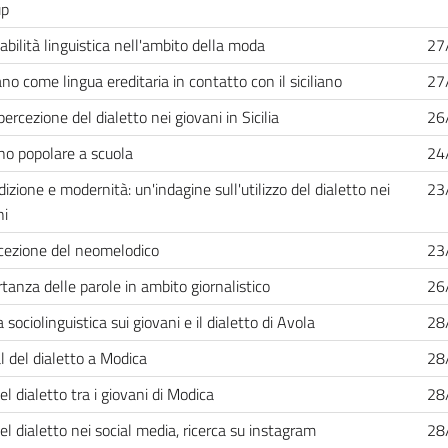
p
abilità linguistica nell'ambito della moda
27
o come lingua ereditaria in contatto con il siciliano
27
ercezione del dialetto nei giovani in Sicilia
26
ano popolare a scuola
24
dizione e modernità: un'indagine sull'utilizzo del dialetto nei
23
ni
cezione del neomelodico
23
rtanza delle parole in ambito giornalistico
26
 sociolinguistica sui giovani e il dialetto di Avola
28
l del dialetto a Modica
28
el dialetto tra i giovani di Modica
28
el dialetto nei social media, ricerca su instagram
28