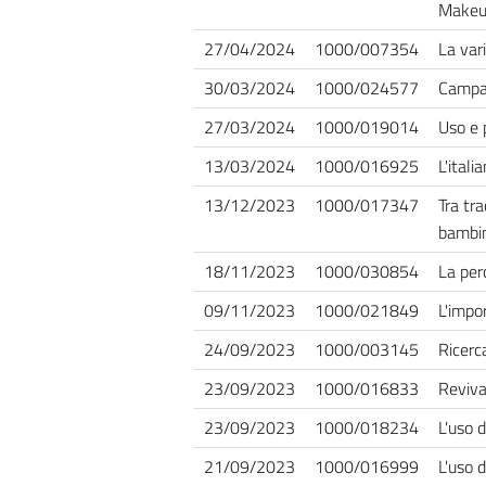
Makeu
27/04/2024
1000/007354
La vari
30/03/2024
1000/024577
Campan
27/03/2024
1000/019014
Uso e p
13/03/2024
1000/016925
L'itali
13/12/2023
1000/017347
Tra tra
bambi
18/11/2023
1000/030854
La per
09/11/2023
1000/021849
L'impo
24/09/2023
1000/003145
Ricerca
23/09/2023
1000/016833
Reviva
23/09/2023
1000/018234
L'uso d
21/09/2023
1000/016999
L'uso d