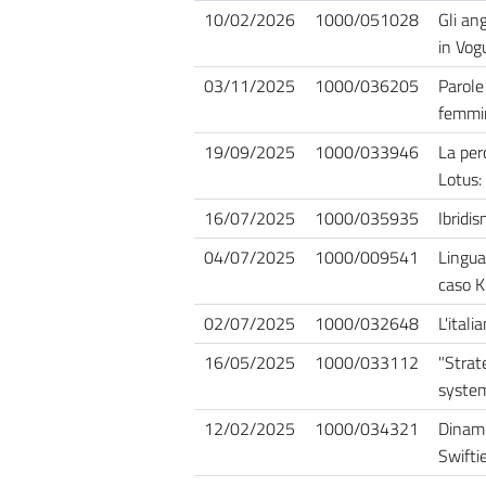
10/02/2026
1000/051028
Gli ang
in Vogu
03/11/2025
1000/036205
Parole 
femmin
19/09/2025
1000/033946
La perc
Lotus:
16/07/2025
1000/035935
Ibridi
04/07/2025
1000/009541
Lingua
caso K
02/07/2025
1000/032648
L'ital
16/05/2025
1000/033112
"Strate
syste
12/02/2025
1000/034321
Dinamic
Swiftie