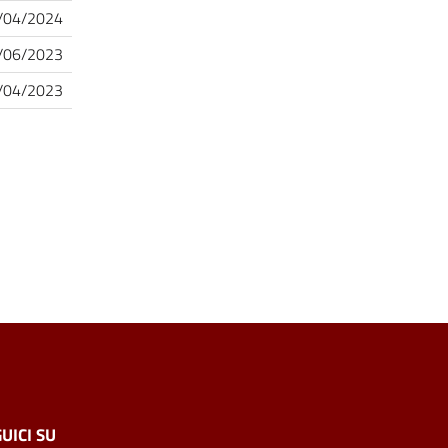
/04/2024
/06/2023
/04/2023
UICI SU