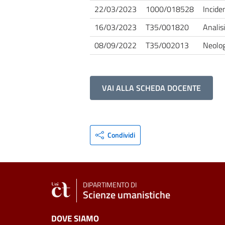
22/03/2023
1000/018528
Incide
16/03/2023
T35/001820
Analis
08/09/2022
T35/002013
Neolog
VAI ALLA SCHEDA DOCENTE
Condividi
DIPARTIMENTO DI
Scienze umanistiche
DOVE SIAMO