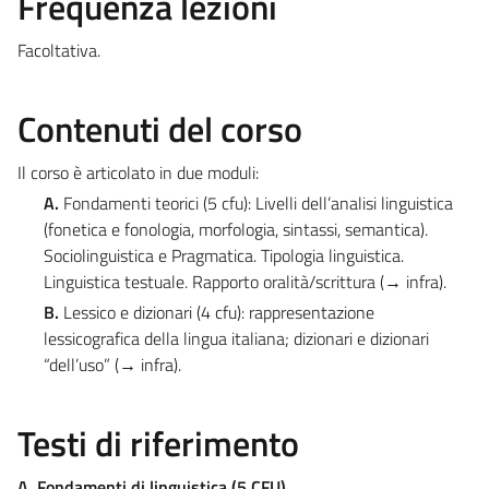
Frequenza lezioni
Facoltativa.
Contenuti del corso
Il corso è articolato in due moduli:
A.
Fondamenti teorici (5 cfu): Livelli dell’analisi linguistica
(fonetica e fonologia, morfologia, sintassi, semantica).
Sociolinguistica e Pragmatica. Tipologia linguistica.
Linguistica testuale. Rapporto oralità/scrittura (→ infra).
B.
Lessico e dizionari (4 cfu): rappresentazione
lessicografica della lingua italiana; dizionari e dizionari
“dell’uso” (→ infra).
Testi di riferimento
A. Fondamenti di linguistica (5 CFU)