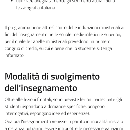
utilizzare adeguatamente gli strumenti attuali della
lessicografia italiana.
Il programma tiene altresì conto delle indicazioni ministeriali ai
fini dell’insegnamento nelle scuole medie inferiori e superiori,
per il quale le tabelle ministeriali prevedono un numero
congruo di crediti, su cui è bene che lo studente si tenga
informato.
Modalità di svolgimento
dell'insegnamento
Oltre alle lezioni frontali, sono previste lezioni partecipate (gli
studenti rispondono a domande specifiche, pongono
interrogativi, espongono idee ed esperienze).
Qualora l'insegnamento venisse impartito in modalità mista o
a distanza potranno essere introdotte le necessarie variazioni