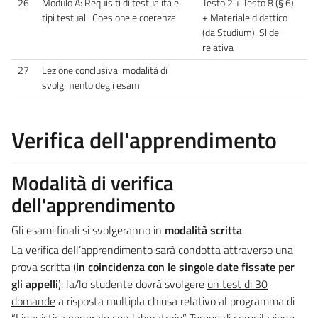
26
Modulo A: Requisiti di testualità e
Testo 2 + Testo 8 (§ 6)
tipi testuali. Coesione e coerenza
+ Materiale didattico
(da Studium): Slide
relativa
27
Lezione conclusiva: modalità di
svolgimento degli esami
Verifica dell'apprendimento
Modalità di verifica
dell'apprendimento
Gli esami finali si svolgeranno in
modalità scritta
.
La verifica dell’apprendimento sarà condotta attraverso una
prova scritta (
in coincidenza con le singole date fissate per
gli appelli
): la/lo studente dovrà svolgere
un test di 30
domande
a risposta multipla chiusa relativo al programma di
“Linguistica generale con laboratorio”. Tempo di compilazione =