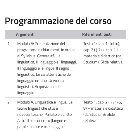
Programmazione del corso
Argomenti
Riferimenti testi
1
Modulo A: Presentazione del
Testo 1: cap. 1 (tutto);
programma e chiarimenti in ordine
cap. 2 (§ 7) + cap. 11 +
al Syllabus. Generalità: La
materiale didattico (da
linguistica, il linguaggio e i linguaggi.
Studium): Slide relativa
Il linguaggio e le lingue. Il segno
linguistico. Le caratteristiche del
linguaggio umano. Universali
linguistici. Acquisizione del
linguaggio
2
Modulo A: Linguistica e lingua. Le
Testo 1: cap. 2 (§§ 1-6,
teorie linguistiche otto e
8) + materiale didattico
novecentesche. Parlato e scritto.
(da Studium): Slide
Astratto e concreto (langue e
relativa
parole, codice e messaggio,