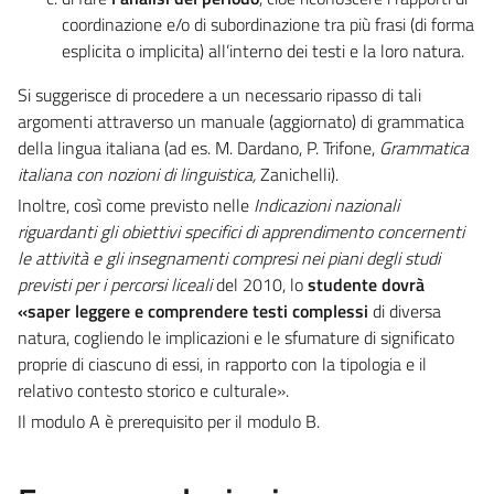
coordinazione e/o di subordinazione tra più frasi (di forma
esplicita o implicita) all’interno dei testi e la loro natura.
Si suggerisce di procedere a un necessario ripasso di tali
argomenti attraverso un manuale (aggiornato) di grammatica
della lingua italiana (ad es. M. Dardano, P. Trifone,
Grammatica
italiana con nozioni di linguistica,
Zanichelli).
Inoltre, così come previsto nelle
Indicazioni nazionali
riguardanti gli obiettivi specifici di apprendimento concernenti
le attività e gli insegnamenti compresi nei piani degli studi
previsti per i percorsi liceali
del 2010, lo
studente dovrà
«saper leggere e comprendere
testi complessi
di diversa
natura, cogliendo le implicazioni e le sfumature di significato
proprie di ciascuno di essi, in rapporto con la tipologia e il
relativo contesto storico e culturale».
Il modulo A è prerequisito per il modulo B.