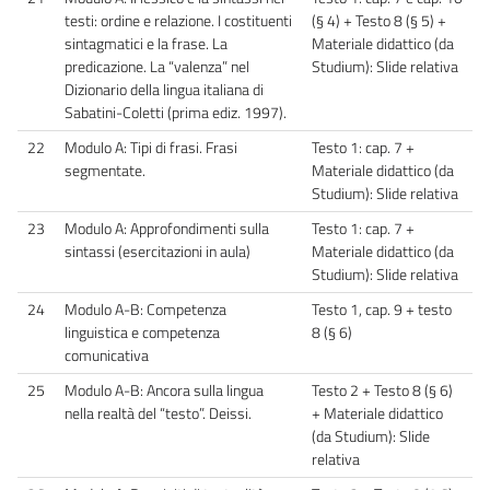
testi: ordine e relazione. I costituenti
(§ 4) + Testo 8 (§ 5) +
sintagmatici e la frase. La
Materiale didattico (da
predicazione. La “valenza” nel
Studium): Slide relativa
Dizionario della lingua italiana di
Sabatini-Coletti (prima ediz. 1997).
22
Modulo A: Tipi di frasi. Frasi
Testo 1: cap. 7 +
segmentate.
Materiale didattico (da
Studium): Slide relativa
23
Modulo A: Approfondimenti sulla
Testo 1: cap. 7 +
sintassi (esercitazioni in aula)
Materiale didattico (da
Studium): Slide relativa
24
Modulo A-B: Competenza
Testo 1, cap. 9 + testo
linguistica e competenza
8 (§ 6)
comunicativa
25
Modulo A-B: Ancora sulla lingua
Testo 2 + Testo 8 (§ 6)
nella realtà del “testo”. Deissi.
+ Materiale didattico
(da Studium): Slide
relativa