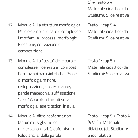
6) + Testo 5 +
Materiale didattico (da
Studium): Slide relativa
12
Modulo A: La struttura morfologica.
Testo 1: cap.5 +
Parole semplici e parole complesse.
Materiale didattico (da
I morfemi e i processi morfologici.
Studium): Slide relativa
Flessione, derivazione e
composizione.
13
Modulo A: La “testa” delle parole
Testo 1: cap.5 +
complesse: i derivati e i composti
Materiale didattico (da
Formazioni parasintetiche. Processi
Studium): Slide relativa
di morfologia minore:
reduplicazione, univerbazione,
parole macedonia, suffissazione
“zero”. Approfondimenti sulla
morfologia (esercitazioni in aula).
14
Modulo A. Altre neoformazioni
Testo 1: cap.5 + Testo 4
(acronimi, sigle, incroci,
(§ VIII) + Materiale
univerbazioni, tabù, eufemismi).
didattico (da Studium):
False analisi delle parole
Slide relativa