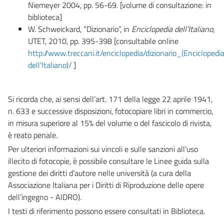
Niemeyer 2004, pp. 56-69. [volume di consultazione: in
biblioteca]
W. Schweickard, “Dizionario”, in
Enciclopedia dell’Italiano
,
UTET, 2010, pp. 395-398 [consultabile online
http://www.treccani.it/enciclopedia/dizionario_(Enciclopedi
dell'Italiano)/
]
Si ricorda che, ai sensi dell’art. 171 della legge 22 aprile 1941,
n. 633 e successive disposizioni, fotocopiare libri in commercio,
in misura superiore al 15% del volume o del fascicolo di rivista,
è reato penale.
Per ulteriori informazioni sui vincoli e sulle sanzioni all’uso
illecito di fotocopie, è possibile consultare le Linee guida sulla
gestione dei diritti d’autore nelle università (a cura della
Associazione Italiana per i Diritti di Riproduzione delle opere
dell’ingegno - AIDRO).
I testi di riferimento possono essere consultati in Biblioteca.