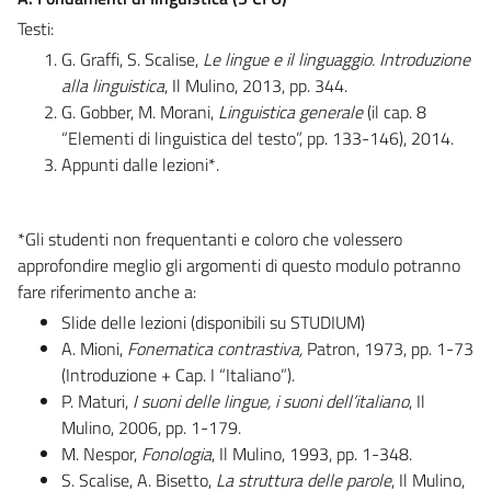
Testi:
G. Graffi, S. Scalise,
Le lingue e il linguaggio. Introduzione
alla linguistica
, Il Mulino, 2013, pp. 344.
G. Gobber, M. Morani,
Linguistica generale
(il cap. 8
“Elementi di linguistica del testo”, pp. 133-146), 2014.
Appunti dalle lezioni*.
*Gli studenti non frequentanti e coloro che volessero
approfondire meglio gli argomenti di questo modulo potranno
fare riferimento anche a:
Slide delle lezioni (disponibili su STUDIUM)
A. Mioni,
Fonematica contrastiva,
Patron, 1973, pp. 1-73
(Introduzione + Cap. I “Italiano”).
P. Maturi,
I suoni delle lingue, i suoni dell’italiano
, Il
Mulino, 2006, pp. 1-179.
M. Nespor,
Fonologia
, Il Mulino, 1993, pp. 1-348.
S. Scalise, A. Bisetto,
La struttura delle parole
, Il Mulino,