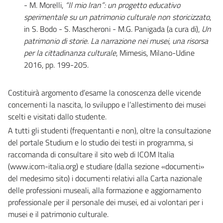
- M. Morelli,
“Il mio Iran”: un progetto educativo
sperimentale su un patrimonio culturale non storicizzato
,
in S. Bodo - S. Mascheroni - M.G. Panigada (a cura di),
Un
patrimonio di storie. La narrazione nei musei, una risorsa
per la cittadinanza culturale
, Mimesis, Milano-Udine
2016, pp. 199-205.
Costituirà argomento d’esame la conoscenza delle vicende
concernenti la nascita, lo sviluppo e l’allestimento dei musei
scelti e visitati dallo studente.
A tutti gli studenti (frequentanti e non), oltre la consultazione
del portale Studium e lo studio dei testi in programma, si
raccomanda di consultare il sito web di ICOM Italia
(www.icom-italia.org) e studiare (dalla sezione «documenti»
del medesimo sito) i documenti relativi alla Carta nazionale
delle professioni museali, alla formazione e aggiornamento
professionale per il personale dei musei, ed ai volontari per i
musei e il patrimonio culturale.