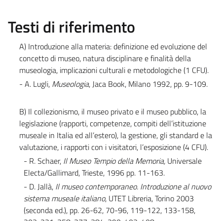
Testi di riferimento
A) Introduzione alla materia: definizione ed evoluzione del
concetto di museo, natura disciplinare e finalità della
museologia, implicazioni culturali e metodologiche (1 CFU).
- A. Lugli,
Museologia
, Jaca Book, Milano 1992, pp. 9-109.
B) Il collezionismo, il museo privato e il museo pubblico, la
legislazione (rapporti, competenze, compiti dell’istituzione
museale in Italia ed all’estero), la gestione, gli standard e la
valutazione, i rapporti con i visitatori, l’esposizione (4 CFU).
- R. Schaer,
Il Museo Tempio della Memoria,
Universale
Electa/Gallimard, Trieste, 1996 pp. 11-163.
- D. Jallà,
Il museo contemporaneo. Introduzione al nuovo
sistema museale italiano
, UTET Libreria, Torino 2003
(seconda ed.), pp. 26-62, 70-96, 119-122, 133-158,