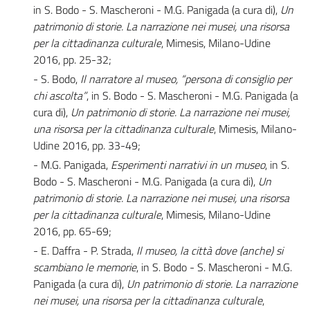
in S. Bodo - S. Mascheroni - M.G. Panigada (a cura di),
Un
patrimonio di storie. La narrazione nei musei, una risorsa
per la cittadinanza culturale
, Mimesis, Milano-Udine
2016, pp. 25-32;
- S. Bodo,
Il narratore al museo, “persona di consiglio per
chi ascolta”
, in S. Bodo - S. Mascheroni - M.G. Panigada (a
cura di),
Un patrimonio di storie. La narrazione nei musei,
una risorsa per la cittadinanza culturale
, Mimesis, Milano-
Udine 2016, pp. 33-49;
- M.G. Panigada,
Esperimenti narrativi in un museo
, in S.
Bodo - S. Mascheroni - M.G. Panigada (a cura di),
Un
patrimonio di storie. La narrazione nei musei, una risorsa
per la cittadinanza culturale
, Mimesis, Milano-Udine
2016, pp. 65-69;
- E. Daffra - P. Strada,
Il museo, la città dove (anche) si
scambiano le memorie
, in S. Bodo - S. Mascheroni - M.G.
Panigada (a cura di),
Un patrimonio di storie. La narrazione
nei musei, una risorsa per la cittadinanza culturale
,