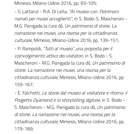
Mimesis, Milano-Udine 2016, pp. 93-105;
- V. Lattanzi - R.A. Di Lella,
“Al museo con. Patrimoni
narrati per musei accoglienti”
, in S. Bodo-S. Mascheroni -
M.G. Panigada (a cura di),
Un patrimonio di storie. La
narrazione nei musei, una risorsa per la cittadinanza
culturale
, Mimesis, Milano-Udine 2016, pp. 139-151;
- P. Rampoldi,
“Tutti al museo”, una proposta per il
coinvolgimento attivo dei visitatori
, in S. Bodo - S.
Mascheroni - M.G. Panigada (a cura di),
Un patrimonio di
storie. La narrazione nei musei, una risorsa per la
cittadinanza culturale
, Mimesis, Milano-Udine 2016, pp.
159-167;
- E. Falchetti,
Le storie dal museo al visitatore e ritorno: il
Progetto Dyamond e lo storytelling digitale
, in S. Bodo -
S. Mascheroni - M.G. Panigada (a cura di),
Un patrimonio
di storie. La narrazione nei musei, una risorsa per la
cittadinanza culturale
, Mimesis, Milano-Udine 2016, pp.
179-189;