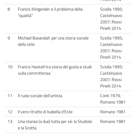
8
Francis Klingender e il problema della
Sciolla 1995;
"qualità"
Castelnuovo
2007; Rossi
Pinelli 2014
9
Michael Baxandall: per una storia sociale
Sciolla 1995;
dello stile
Castelnuovo
2007; Rossi
Pinelli 2014
10
Francis Haskell tra storia del gusto e studi
Sciolla 1995;
sulla committenza
Castelnuovo
2007; Rossi
Pinelli 2014
11
Il ruolo sociale dell'artista
Conti 1979;
Romano 1981
12
Il vero ritratto di Isabella d’Este
Romano 1981
13
Una stanza (o due) tutta per sé: lo Studiolo
Romano 1981
e la Grotta