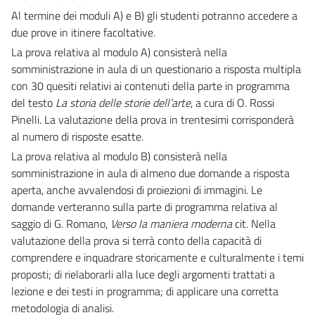
Al termine dei moduli A) e B) gli studenti potranno accedere a
due prove in itinere facoltative.
La prova relativa al modulo A) consisterà nella
somministrazione in aula di un questionario a risposta multipla
con 30 quesiti relativi ai contenuti della parte in programma
del testo
La storia delle storie dell’arte
, a cura di O. Rossi
Pinelli. La valutazione della prova in trentesimi corrisponderà
al numero di risposte esatte.
La prova relativa al modulo B) consisterà nella
somministrazione in aula di almeno due domande a risposta
aperta, anche avvalendosi di proiezioni di immagini. Le
domande verteranno sulla parte di programma relativa al
saggio di G. Romano,
Verso la maniera moderna
cit. Nella
valutazione della prova si terrà conto della capacità di
comprendere e inquadrare storicamente e culturalmente i temi
proposti; di rielaborarli alla luce degli argomenti trattati a
lezione e dei testi in programma; di applicare una corretta
metodologia di analisi.