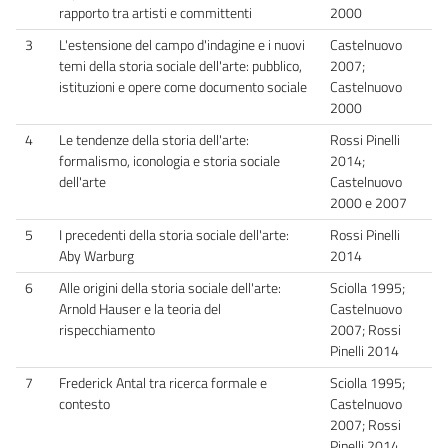
rapporto tra artisti e committenti
2000
3
L'estensione del campo d'indagine e i nuovi
Castelnuovo
temi della storia sociale dell'arte: pubblico,
2007;
istituzioni e opere come documento sociale
Castelnuovo
2000
4
Le tendenze della storia dell'arte:
Rossi Pinelli
formalismo, iconologia e storia sociale
2014;
dell'arte
Castelnuovo
2000 e 2007
5
I precedenti della storia sociale dell'arte:
Rossi Pinelli
Aby Warburg
2014
6
Alle origini della storia sociale dell'arte:
Sciolla 1995;
Arnold Hauser e la teoria del
Castelnuovo
rispecchiamento
2007; Rossi
Pinelli 2014
7
Frederick Antal tra ricerca formale e
Sciolla 1995;
contesto
Castelnuovo
2007; Rossi
Pinelli 2014