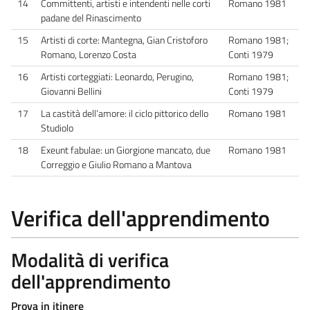
14
Committenti, artisti e intendenti nelle corti
Romano 1981
padane del Rinascimento
15
Artisti di corte: Mantegna, Gian Cristoforo
Romano 1981;
Romano, Lorenzo Costa
Conti 1979
16
Artisti corteggiati: Leonardo, Perugino,
Romano 1981;
Giovanni Bellini
Conti 1979
17
La castità dell’amore: il ciclo pittorico dello
Romano 1981
Studiolo
18
Exeunt fabulae: un Giorgione mancato, due
Romano 1981
Correggio e Giulio Romano a Mantova
Verifica dell'apprendimento
Modalità di verifica
dell'apprendimento
Prova in itinere