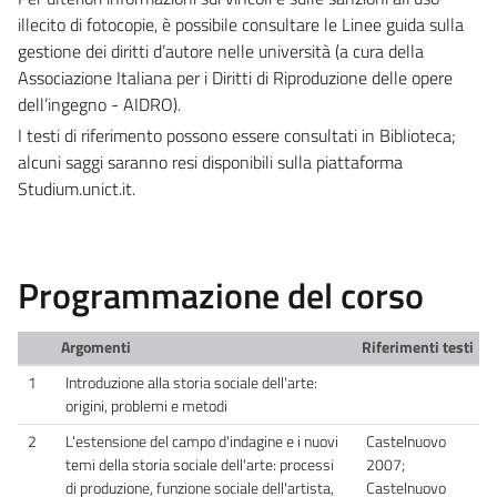
illecito di fotocopie, è possibile consultare le Linee guida sulla
gestione dei diritti d’autore nelle università (a cura della
Associazione Italiana per i Diritti di Riproduzione delle opere
dell’ingegno - AIDRO).
I testi di riferimento possono essere consultati in Biblioteca;
alcuni saggi saranno resi disponibili sulla piattaforma
Studium.unict.it.
Programmazione del corso
Argomenti
Riferimenti testi
1
Introduzione alla storia sociale dell'arte:
origini, problemi e metodi
2
L'estensione del campo d'indagine e i nuovi
Castelnuovo
temi della storia sociale dell'arte: processi
2007;
di produzione, funzione sociale dell'artista,
Castelnuovo