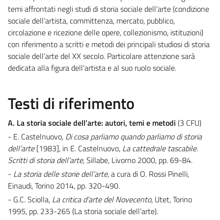
temi affrontati negli studi di storia sociale dell’arte (condizione
sociale dell’artista, committenza, mercato, pubblico,
circolazione e ricezione delle opere, collezionismo, istituzioni)
con riferimento a scritti e metodi dei principali studiosi di storia
sociale dell’arte del XX secolo. Particolare attenzione sarà
dedicata alla figura dell’artista e al suo ruolo sociale.
Testi di riferimento
A. La storia sociale dell’arte: autori, temi e metodi
(3 CFU)
- E. Castelnuovo,
Di cosa parliamo quando parliamo di storia
dell’arte
[1983], in E. Castelnuovo,
La cattedrale tascabile.
Scritti di storia dell’arte
, Sillabe, Livorno 2000, pp. 69-84.
-
La storia delle storie dell’arte
, a cura di O. Rossi Pinelli,
Einaudi, Torino 2014, pp. 320-490.
- G.C. Sciolla,
La critica d’arte del Novecento
, Utet, Torino
1995, pp. 233-265 (La storia sociale dell’arte).