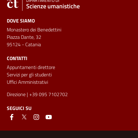
DIPARTIMENTO DI
Scienze umanistiche
DOVE SIAMO
Monastero dei Benedettini
Piazza Dante, 32
95124 - Catania
CONTATTI
Appuntamenti direttore
Servizi per gli studenti
Uffici Amministrativi
Direzione
| +39 095 7102702
SEGUICI SU
Link e informazioni utili