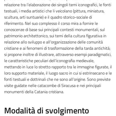
relazione tra l’elaborazione dei singoli temi iconografici, le fonti
testuali, i media artistici che li veicolano (pittura, miniatura,
scultura, arti suntuarie) e il quadro storico-sociale di
riferimento. Nel suo complesso il corso mira a fornire le
conoscenze di base sui principali contesti monumentali, sul
patrimonio architettonico, sui temi della cultura figurativa in
relazione allo sviluppo e all’organizzazione delle comunità
cristiane e ai fenomeni di trasformazione della tarda antichità;
si propone inoltre di illustrare, attraverso esempi paradigmatici,
le caratteristiche peculiari dell’iconografia medievale,
mettendo in luce lo stretto rapporto tra le immagine figurate, il
loro supporto materiale, il luogo sacro in cui si estrinsecano e le
fonti testuali e dottrinali che ne sono all’origine. Sono previste
visite guidate nelle catacombe di Siracusa e nei principali
monumenti della Catania cristiana.
Modalità di svolgimento