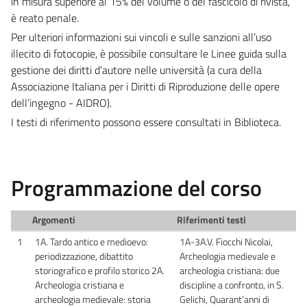
in misura superiore al 15% del volume o del fascicolo di rivista,
è reato penale.
Per ulteriori informazioni sui vincoli e sulle sanzioni all’uso
illecito di fotocopie, è possibile consultare le Linee guida sulla
gestione dei diritti d’autore nelle università (a cura della
Associazione Italiana per i Diritti di Riproduzione delle opere
dell’ingegno - AIDRO).
I testi di riferimento possono essere consultati in Biblioteca.
Programmazione del corso
Argomenti
Riferimenti testi
1
1A. Tardo antico e medioevo:
1A-3A.V. Fiocchi Nicolai,
periodizzazione, dibattito
Archeologia medievale e
storiografico e profilo storico 2A.
archeologia cristiana: due
Archeologia cristiana e
discipline a confronto, in S.
archeologia medievale: storia
Gelichi, Quarant’anni di