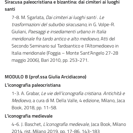
Siracusa paleocristiana e bizantina: dai cimiteri ai luoghi
santi
7-8. M. Sgarlata,
Dai cimiteri ai luoghi santi . Le
trasformazioni del suburbio siracusano
, in G. Volpe-R.
Giuliani,
Paesaggi e insediamenti urbano in Italia
meridionale fra tardo antico e alto medioevo
, Atti del
Secondo Seminario sul Tardoantico e l’Altomedioevo in
Italia meridionale (Foggia – Monte Sant’Angelo 27-28
maggio 2006), Bari 2010, pp. 253-271.
MODULO B (prof.ssa Giulia Arcidiacono)
L’iconografia paleocristiana
1-3. A. Grabar,
Le vie dell’iconografia cristiana. Antichità e
Medioevo
, a cura di M. Della Valle, 4 edizione, Milano, Jaca
Book, 2018, pp. 11-58.
L’iconografia medievale
4-6. J. Baschet,
L’iconografia medievale
, Jaca Book, Milano
2014, rist. Milano 2019, pp. 17-86, 143-183