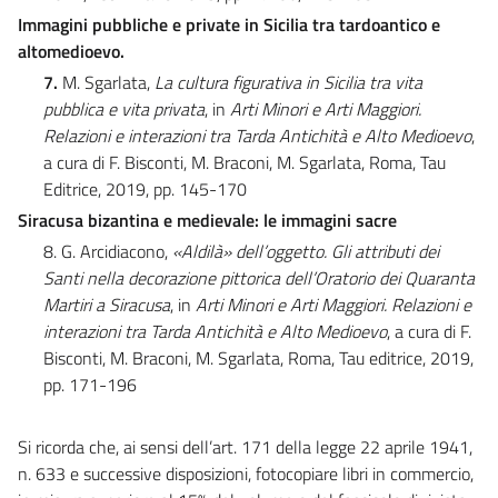
Immagini pubbliche e private in Sicilia tra tardoantico e
altomedioevo.
7.
M. Sgarlata,
La cultura figurativa in Sicilia tra vita
pubblica e vita privata
, in
Arti Minori e Arti Maggiori.
Relazioni e interazioni tra Tarda Antichità e Alto Medioevo
,
a cura di F. Bisconti, M. Braconi, M. Sgarlata, Roma, Tau
Editrice, 2019, pp. 145-170
Siracusa bizantina e medievale: le immagini sacre
8. G. Arcidiacono,
«Aldilà» dell’oggetto. Gli attributi dei
Santi nella decorazione pittorica dell’Oratorio dei Quaranta
Martiri a Siracusa
, in
Arti Minori e Arti Maggiori. Relazioni e
interazioni tra Tarda Antichità e Alto Medioevo
, a cura di F.
Bisconti, M. Braconi, M. Sgarlata, Roma, Tau editrice, 2019,
pp. 171-196
Si ricorda che, ai sensi dell’art. 171 della legge 22 aprile 1941,
n. 633 e successive disposizioni, fotocopiare libri in commercio,