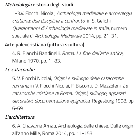
Metodologia
e
s
toria degli studi
1-3.V. Fiocchi Nicolai,
Archeologia medievale e archeologia
cristiana: due discipline a confronto
, in S. Gelichi,
Quarant’anni di Archeologia medievale in Italia
, numero
speciale di
Archeologia Medievale
2014, pp. 21-31.
Arte paleocristiana (pittura scultura)
4. R. Bianchi Bandinelli,
Roma. La fine dell’arte antica
,
Milano 1970, pp. 1- 83.
Le catacombe
5. V. Fiocchi Nicolai,
Origini e sviluppo delle catacombe
romane
, in V. Fiocchi Nicolai, F. Bisconti, D. Mazzoleni,
Le
catacombe cristiane di Roma. Origini, sviluppo, apparati
decorativi, documentazione epigrafica
, Regesburg 1998, pp.
6-69
L’architettura
6. A. Chavarria Arnau, Archeologia delle chiese. Dalle origini
all’anno Mille, Roma 2014, pp. 11-153