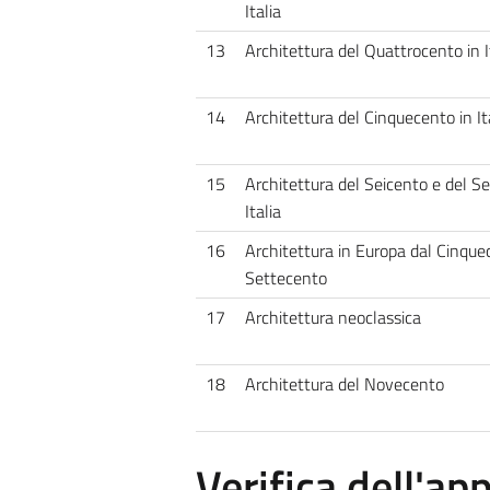
Italia
13
Architettura del Quattrocento in I
14
Architettura del Cinquecento in It
15
Architettura del Seicento e del S
Italia
16
Architettura in Europa dal Cinque
Settecento
17
Architettura neoclassica
18
Architettura del Novecento
Verifica dell'a