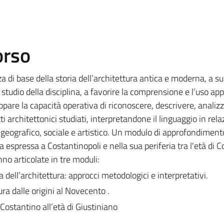
orso
a di base della storia dell’architettura antica e moderna, a sug
studio della disciplina, a favorire la comprensione e l’uso ap
uppare la capacità operativa di riconoscere, descrivere, analiz
rchitettonici studiati, interpretandone il linguaggio in rela
, geografico, sociale e artistico. Un modulo di approfondiment
ra espressa a Costantinopoli e nella sua periferia tra l'età di 
nno articolate in tre moduli:
ia dell’architettura: approcci metodologici e interpretativi.
ura dalle origini al Novecento .
 Costantino all’età di Giustiniano