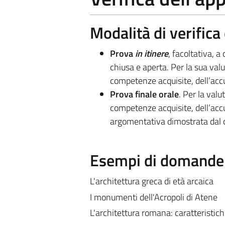
Modalità di verific
Prova
in itinere
, facoltativa, a
chiusa e aperta. Per la sua val
competenze acquisite, dell’accur
Prova finale orale
. Per la val
competenze acquisite, dell’accu
argomentativa dimostrata dal 
Esempi di domande e
L'architettura greca di età arcaica
I monumenti dell'Acropoli di Atene
L'architettura romana: caratteristiche