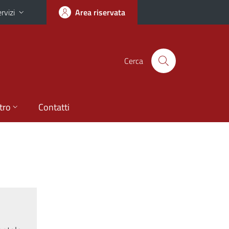
rvizi
Area riservata
Cerca
tro
Contatti