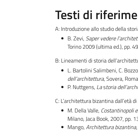
Testi di riferim
A: Introduzione allo studio della stor
B. Zevi,
Saper vedere l’architet
Torino 2009 (ultima ed.), pp. 4
B: Lineamenti di storia dell’architett
L. Bartolini Salimbeni, C. Bozzon
dell’architettura
, Sovera, Roma
P. Nuttgens,
La
s
toria dell’arch
C: L’architettura bizantina dall’età di
M. Della Valle,
Costantinopoli e 
Milano, Jaca Book, 2007, pp. 1
Mango,
Architettura bizantina