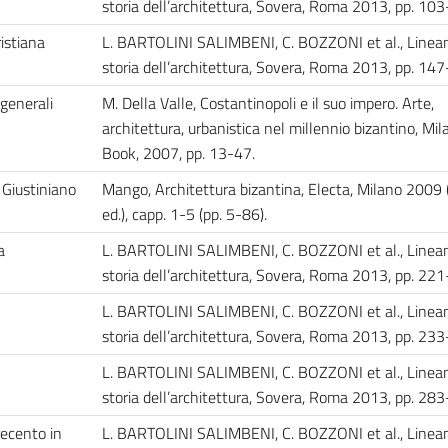
storia dell’architettura, Sovera, Roma 2013, pp. 1
istiana
L. BARTOLINI SALIMBENI, C. BOZZONI et al., Lineam
storia dell’architettura, Sovera, Roma 2013, pp. 1
 generali
M. Della Valle, Costantinopoli e il suo impero. Arte,
architettura, urbanistica nel millennio bizantino, Mil
Book, 2007, pp. 13-47.
i Giustiniano
Mango, Architettura bizantina, Electa, Milano 2009 
ed.), capp. 1-5 (pp. 5-86).
a
L. BARTOLINI SALIMBENI, C. BOZZONI et al., Lineam
storia dell’architettura, Sovera, Roma 2013, pp. 2
L. BARTOLINI SALIMBENI, C. BOZZONI et al., Lineam
storia dell’architettura, Sovera, Roma 2013, pp. 2
L. BARTOLINI SALIMBENI, C. BOZZONI et al., Lineam
storia dell’architettura, Sovera, Roma 2013, pp. 2
recento in
L. BARTOLINI SALIMBENI, C. BOZZONI et al., Lineam