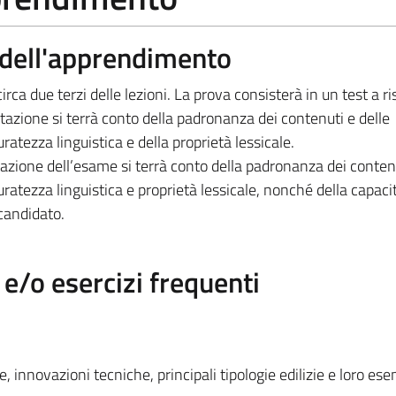
a dell'apprendimento
 circa due terzi delle lezioni. La prova consisterà in un test a r
utazione si terrà conto della padronanza dei contenuti e delle
atezza linguistica e della proprietà lessicale.
utazione dell’esame si terrà conto della padronanza dei contenu
ratezza linguistica e proprietà lessicale, nonché della capaci
candidato.
/o esercizi frequenti
, innovazioni tecniche, principali tipologie edilizie e loro es