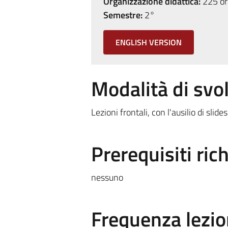
Organizzazione didattica:
225 ore
Semestre:
2°
ENGLISH VERSION
Modalità di sv
Lezioni frontali, con l'ausilio di slid
Prerequisiti rich
nessuno
Frequenza lezio