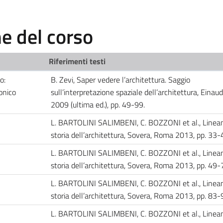
 del corso
Riferimenti testi
o:
B. Zevi, Saper vedere l’architettura. Saggio
onico
sull’interpretazione spaziale dell’architettura, Einaudi
2009 (ultima ed.), pp. 49-99.
L. BARTOLINI SALIMBENI, C. BOZZONI et al., Lineam
storia dell’architettura, Sovera, Roma 2013, pp. 33
L. BARTOLINI SALIMBENI, C. BOZZONI et al., Lineam
storia dell’architettura, Sovera, Roma 2013, pp. 49
L. BARTOLINI SALIMBENI, C. BOZZONI et al., Lineam
storia dell’architettura, Sovera, Roma 2013, pp. 8
L. BARTOLINI SALIMBENI, C. BOZZONI et al., Lineam