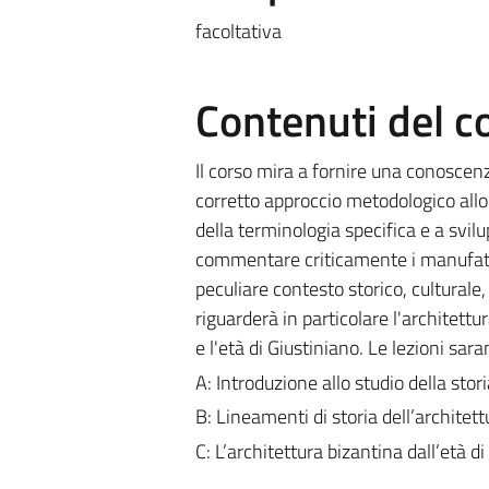
facoltativa
Contenuti del c
Il corso mira a fornire una conoscenz
corretto approccio metodologico allo 
della terminologia specifica e a svil
commentare criticamente i manufatti a
peculiare contesto storico, culturale
riguarderà in particolare l'architettu
e l'età di Giustiniano. Le lezioni sara
A: Introduzione allo studio della stor
B: Lineamenti di storia dell’architett
C: L’architettura bizantina dall’età di