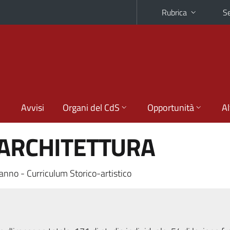
Rubrica
Se
Avvisi
Organi del CdS
Opportunità
Al
'ARCHITETTURA
anno - Curriculum Storico-artistico