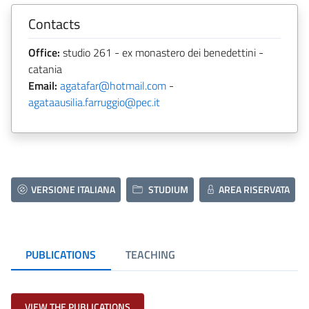
Contacts
Office:
studio 261 - ex monastero dei benedettini -
catania
Email:
agatafar@hotmail.com
-
agataausilia.farruggio@pec.it
VERSIONE ITALIANA
STUDIUM
AREA RISERVATA
PUBLICATIONS
TEACHING
VIEW THE PUBLICATIONS