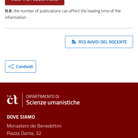
N.B.
the number of publications can affect the loading time of the
information
RSS AVVISI DEL DOCENTE
Condividi
DIPARTIMENTO DI
Scienze umanistiche
DOVE SIAMO
Monastero dei Benedettini
Piazza Dante, 32