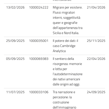
13/02/2026
1000024222
Migrare per esistere.
21/04/2026
Flussi migratori
interni, soggettività
queer e geografie
dell'appartenenza tra
Sicilia e Nord Italia.
25/09/2025
1000035001
Il potere dei dati: il
25/11/2025
caso Cambridge
Analytica
05/09/2025
1000069383
Il sentiero della
22/04/2026
risorgenza: memorie
e lotta per
l'autodeterminazione
dei nativi americani
dalle origini ad oggi.
11/07/2025
1000033106
Tra narrazione e
24/09/2025
percezione: la
costruzione
dell’immaginario