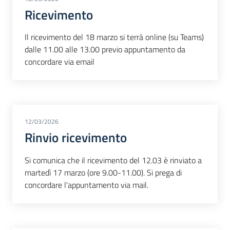
Ricevimento
Il ricevimento del 18 marzo si terrà online (su Teams)
dalle 11.00 alle 13.00 previo appuntamento da
concordare via email
12/03/2026
Rinvio ricevimento
Si comunica che il ricevimento del 12.03 è rinviato a
martedì 17 marzo (ore 9.00-11.00). Si prega di
concordare l'appuntamento via mail.