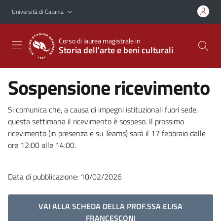
Vai al contenuto principale
Vai al menu di navigazione
Università di Catania
Corso di laurea magistrale in
Storia dell'arte e beni culturali
Sospensione ricevimento
Si comunica che, a causa di impegni istituzionali fuori sede,
questa settimana il ricevimento è sospeso. Il prossimo
ricevimento (in presenza e su Teams) sarà il 17 febbraio dalle
ore 12:00 alle 14:00.
Data di pubblicazione: 10/02/2026
VAI ALLA SCHEDA DELLA PROF.SSA ELISA
FRANCESCONI