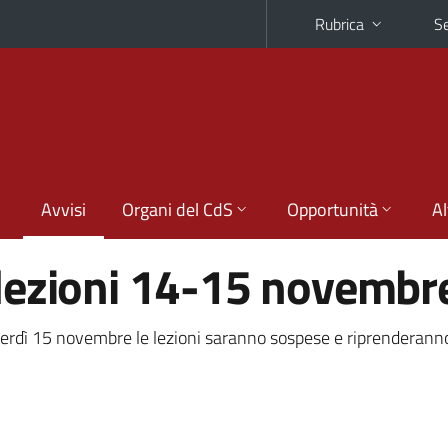
Rubrica
Se
Avvisi
Organi del CdS
Opportunità
Al
lezioni 14-15 novembr
erdì 15 novembre le lezioni saranno sospese e riprenderann