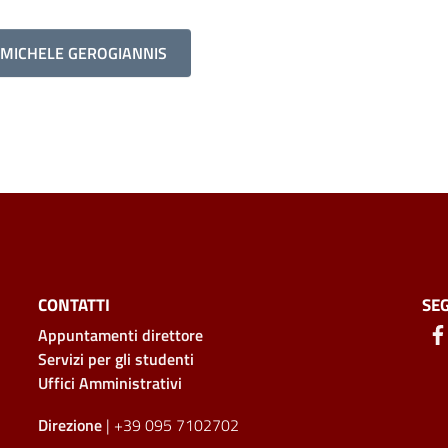
N MICHELE GEROGIANNIS
CONTATTI
SEG
Appuntamenti direttore
Servizi per gli studenti
Uffici Amministrativi
Direzione
| +39 095 7102702