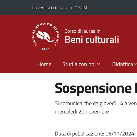
Vai al contenuto principale
Vai al menu di navigazione
Università di Catania
>
DISUM
Corso di laurea in
Beni culturali
Home
Studia con noi
Didattica
Sospensione 
Si comunica che da giovedì 14 a ven
mercoledì 20 novembre
Data di pubblicazione: 06/11/2024