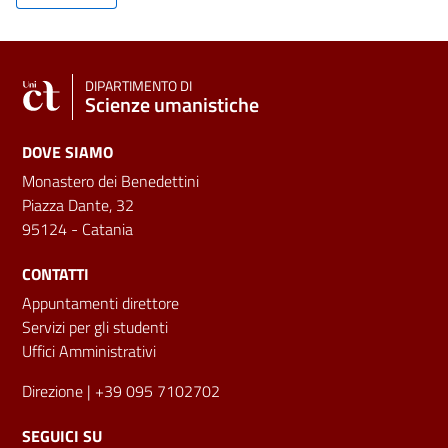
DIPARTIMENTO DI
Scienze umanistiche
DOVE SIAMO
Monastero dei Benedettini
Piazza Dante, 32
95124 - Catania
CONTATTI
Appuntamenti direttore
Servizi per gli studenti
Uffici Amministrativi
Direzione
| +39 095 7102702
SEGUICI SU