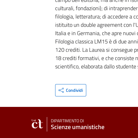
culturali, fondazioni); di intraprende
filologia, letteratura; di accedere a co
istituito un double agreement con l'U
Italia e in Germania, che apre nuovi 
Filologia classica LM15 è di due ann
120 crediti. La Laurea si consegue p
18 crediti formativi, e che consiste 
scientifico, elaborata dallo studente
Condividi
DIPARTIMENTO DI
Scienze umanistiche