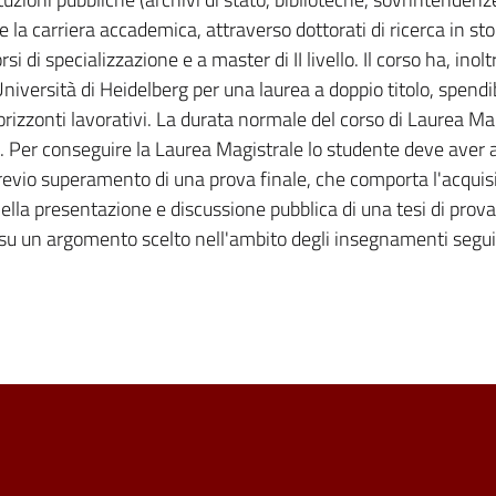
re la carriera accademica, attraverso dottorati di ricerca in sto
rsi di specializzazione e a master di II livello. Il corso ha, inolt
niversità di Heidelberg per una laurea a doppio titolo, spendib
orizzonti lavorativi. La durata normale del corso di Laurea Mag
i. Per conseguire la Laurea Magistrale lo studente deve aver 
revio superamento di una prova finale, che comporta l'acquisi
nella presentazione e discussione pubblica di una tesi di prov
 su un argomento scelto nell'ambito degli insegnamenti seguiti