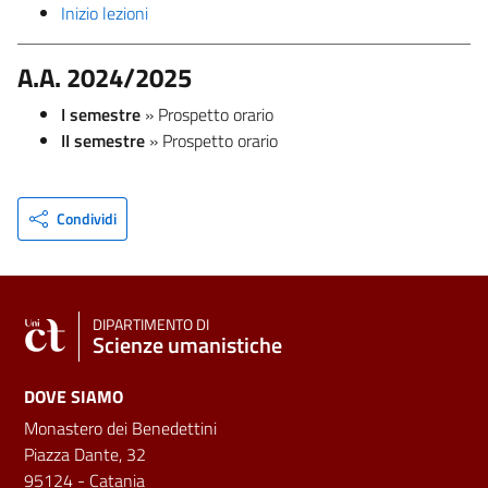
Inizio lezioni
A.A. 2024/2025
I semestre
» Prospetto orario
II semestre
» Prospetto orario
Condividi
DIPARTIMENTO DI
Scienze umanistiche
DOVE SIAMO
Monastero dei Benedettini
Piazza Dante, 32
95124 - Catania