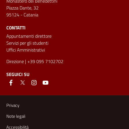
Monastero dei Benedettini
Piazza Dante, 32
95124 - Catania
CONTATTI
Appuntamenti direttore
Servizi per gli studenti
Uffici Amministrativi
Direzione
| +39 095 7102702
SEGUICI SU
Link e informazioni utili
Privacy
Note legali
Accessibilità