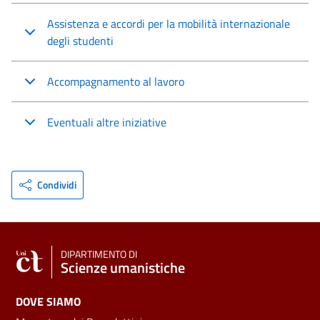
Assistenza e accordi per la mobilità internazionale
degli studenti
Accompagnamento al lavoro
Eventuali altre iniziative
Condividi
DIPARTIMENTO DI
Scienze umanistiche
DOVE SIAMO