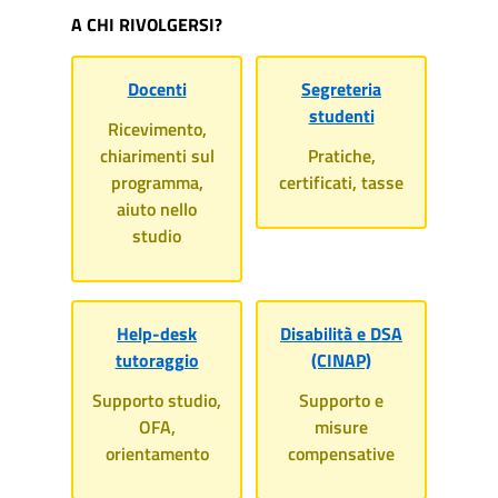
A CHI RIVOLGERSI?
Docenti
Segreteria
studenti
Ricevimento,
chiarimenti sul
Pratiche,
programma,
certificati, tasse
aiuto nello
studio
Help-desk
Disabilità e DSA
tutoraggio
(CINAP)
Supporto studio,
Supporto e
OFA,
misure
orientamento
compensative