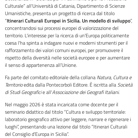
Culturale” all'Università di Catania, Dipartimento di Scienze
Umanistiche, presenta un progetto di ricerca dal titolo
“
Itinerari Culturali Europei in Sicilia. Un modello di sviluppo
”,
concentrandosi sui processi europei di valorizzazione del
territorio. L'interesse per la ricerca di un'Europa politicamente
coesa l'ha spinta a indagare nuovi e moderni strumenti per il
rafforzamento dei valori comuni europei, per promuovere il
rispetto della diversità nelle società europee e per aumentare
il senso di appartenenza all’Unione.
Fa parte del comitato editoriale della collana
Natura, Cultura e
Territorio
edita dalla Pontecorboli Editore. È iscritta alla
Società
di Studi Geografici
e all'
Associazione dei Geografi Italiani
.
Nel maggio 2026 è stata incaricata come docente per il
seminario didattico dal titolo “Cultura e sviluppo territoriale:
laboratorio geografico attivo per leggere, narrare e rigenerare i
luoghi”, presentando una lezione dal titolo “Itinerari Culturali
del Consiglio d’Europa in Sicilia”.