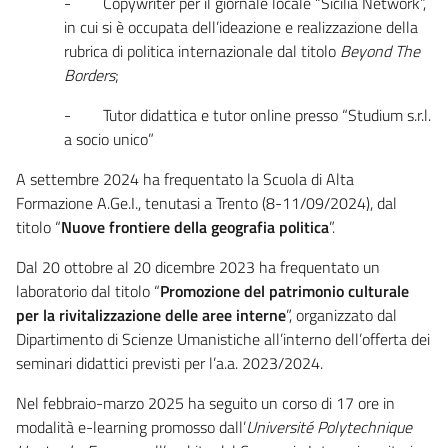
- Copywriter per il giornale locale “Sicilia Network”,
in cui si è occupata dell’ideazione e realizzazione della
rubrica di politica internazionale dal titolo
Beyond The
Borders
;
- Tutor didattica e tutor online presso “Studium s.r.l.
a socio unico”
A settembre 2024 ha frequentato la Scuola di Alta
Formazione A.Ge.I., tenutasi a Trento (8-11/09/2024), dal
titolo “
Nuove frontiere della geografia politica
”.
Dal 20 ottobre al 20 dicembre 2023 ha frequentato un
laboratorio dal titolo “
Promozione del patrimonio culturale
per la rivitalizzazione delle aree interne
”, organizzato dal
Dipartimento di Scienze Umanistiche all’interno dell’offerta dei
seminari didattici previsti per l’a.a. 2023/2024.
Nel febbraio-marzo 2025 ha seguito un corso di 17 ore in
modalità e-learning promosso dall’
Université Polytechnique