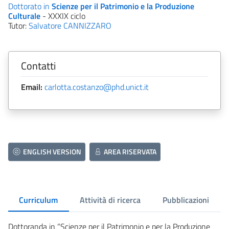
Dottorato in
Scienze per il Patrimonio e la Produzione
Culturale
- XXXIX ciclo
Tutor:
Salvatore CANNIZZARO
Contatti
Email:
carlotta.costanzo@phd.unict.it
ENGLISH VERSION
AREA RISERVATA
Curriculum
Attività di ricerca
Pubblicazioni
Dottoranda in “Scienze per il Patrimonio e per la Produzione