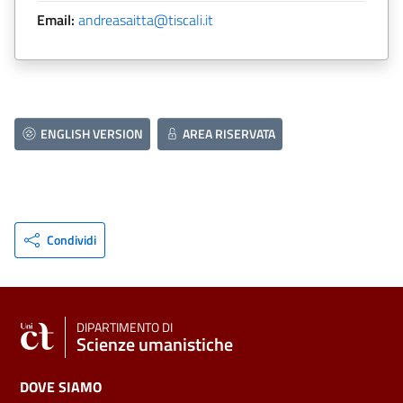
Email:
andreasaitta@tiscali.it
ENGLISH VERSION
AREA RISERVATA
Condividi
DIPARTIMENTO DI
Scienze umanistiche
DOVE SIAMO