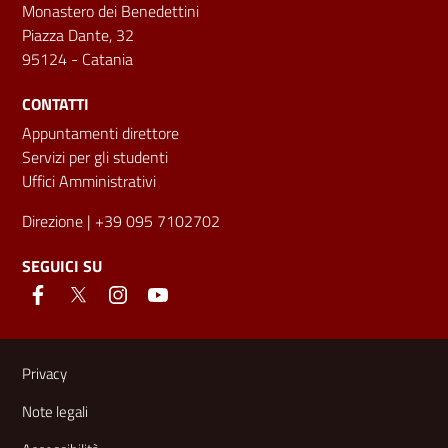
Monastero dei Benedettini
Piazza Dante, 32
95124 - Catania
CONTATTI
Appuntamenti direttore
Servizi per gli studenti
Uffici Amministrativi
Direzione
| +39 095 7102702
SEGUICI SU
Link e informazioni utili
Privacy
Note legali