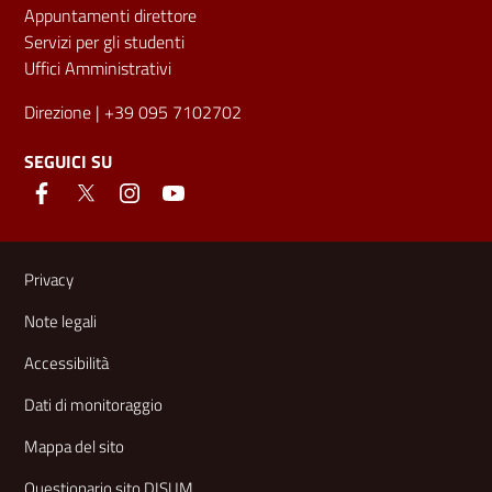
Appuntamenti direttore
Servizi per gli studenti
Uffici Amministrativi
Direzione
| +39 095 7102702
SEGUICI SU
Link e informazioni utili
Privacy
Note legali
Accessibilità
Dati di monitoraggio
Mappa del sito
Questionario sito DISUM