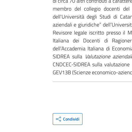
di circa 70 altri contributi a caratt
membro del collegio docenti del d
dell'Università degli Studi di Cat
aziendali e giuridiche” dell’Univers
Revisore legale iscritto presso il 
Italiana dei Docenti di Ragion
dell’Accademia Italiana di Econo
SIDREA sulla
Valutazione aziendal
CNDCEC-SIDREA sulla valutazione d
GEV13B (Scienze economico-azienda
Condividi