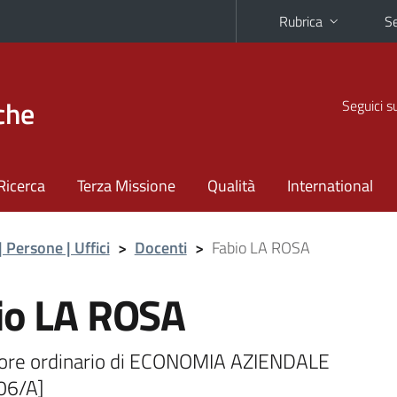
Rubrica
Se
che
Seguici s
Ricerca
Terza Missione
Qualità
International
| Persone | Uffici
>
Docenti
>
Fabio LA ROSA
io LA ROSA
ore ordinario di ECONOMIA AZIENDALE
06/A]