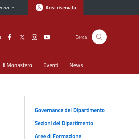
rvizi
Area riservata
u
Cerca
Il Monastero
Eventi
News
Governance del Dipartimento
Sezioni del Dipartimento
Aree di Formazione