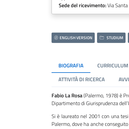
Sede del ricevimento:
Via Santa 
ENGLISH VERSION
STUDIUM
BIOGRAFIA
CURRICULUM
ATTIVITÀ DI RICERCA
AVVI
Fabio La Rosa
(Palermo, 1978) è Pr
Dipartimento di Giurisprudenza dell’U
Si è laureato nel 2001 con una tesi
Palermo, dove ha anche conseguito i