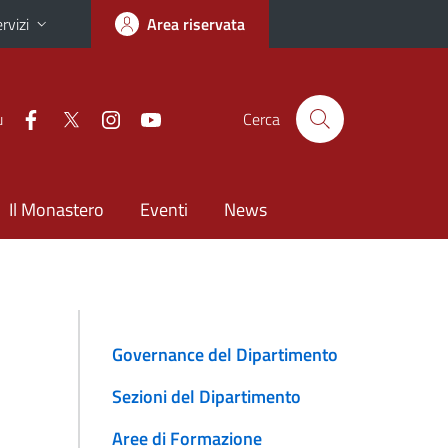
rvizi
Area riservata
u
Cerca
Il Monastero
Eventi
News
Governance del Dipartimento
Sezioni del Dipartimento
Aree di Formazione