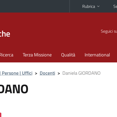
Rubrica
Se
che
Seguici s
Ricerca
Terza Missione
Qualità
International
| Persone | Uffici
>
Docenti
>
Daniela GIORDANO
RDANO