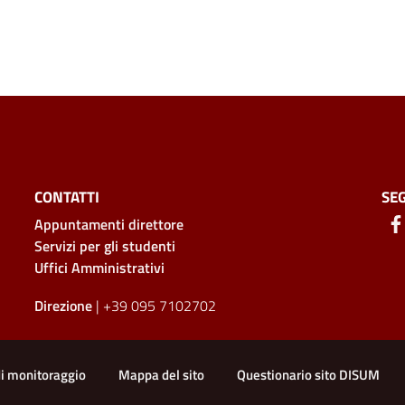
CONTATTI
SEG
Appuntamenti direttore
Servizi per gli studenti
Uffici Amministrativi
Direzione
| +39 095 7102702
di monitoraggio
Mappa del sito
Questionario sito DISUM