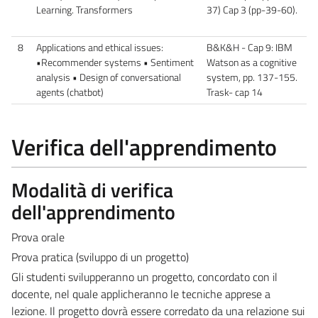
Learning. Transformers
37) Cap 3 (pp-39-60).
8
Applications and ethical issues:
B&K&H - Cap 9: IBM
•Recommender systems • Sentiment
Watson as a cognitive
analysis • Design of conversational
system, pp. 137-155.
agents (chatbot)
Trask- cap 14
Verifica dell'apprendimento
Modalità di verifica
dell'apprendimento
Prova orale
Prova pratica (sviluppo di un progetto)
Gli studenti svilupperanno un progetto, concordato con il
docente, nel quale applicheranno le tecniche apprese a
lezione. Il progetto dovrà essere corredato da una relazione sui