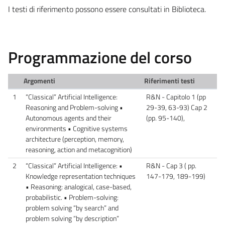
I testi di riferimento possono essere consultati in Biblioteca.
Programmazione del corso
Argomenti
Riferimenti testi
1
“Classical” Artificial Intelligence:
R&N - Capitolo 1 (pp
Reasoning and Problem-solving •
29-39, 63-93) Cap 2
Autonomous agents and their
(pp. 95-140),
environments • Cognitive systems
architecture (perception, memory,
reasoning, action and metacognition)
2
“Classical” Artificial Intelligence: •
R&N - Cap 3 ( pp.
Knowledge representation techniques
147-179, 189-199)
• Reasoning: analogical, case-based,
probabilistic. • Problem-solving:
problem solving “by search” and
problem solving “by description”