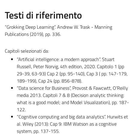
Testi di riferimento
“Grokking Deep Learning”. Andrew W. Trask - Manning
Publications (2019), pp. 336.
Capitoli selezionati da:
“Artificial intelligence: a modern approach”. Stuart
Russell, Peter Norvig, 4th edition, 2020. Capitolo 1 (pp
29-39, 63-93) Cap 2 (pp. 95-140), Cap 3 ( pp. 147-179,
189-199), Cap 24 (pp. 856-878).
“Data science for Business”, Provost & Fawcwtt, O’Reilly
media 2013. Capitoli 7 & 8 (Decision analytic thinking:
what is a good model; and Model Visualization), pp. 187-
122.
“Cognitive computing and big data analytics”. Hurwits et
al. Wiley (2013): Cap 9: IBM Watson as a cognitive
system, pp. 137-155.