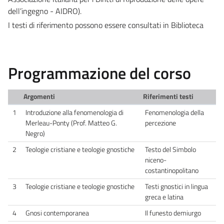
dell’ingegno - AIDRO).
I testi di riferimento possono essere consultati in Biblioteca
Programmazione del corso
Argomenti
Riferimenti testi
1
Introduzione alla fenomenologia di
Fenomenologia della
Merleau-Ponty (Prof. Matteo G.
percezione
Negro)
2
Teologie cristiane e teologie gnostiche
Testo del Simbolo
niceno-
costantinopolitano
3
Teologie cristiane e teologie gnostiche
Testi gnostici in lingua
greca e latina
4
Gnosi contemporanea
Il funesto demiurgo