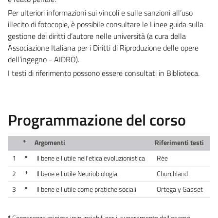
Per ulteriori informazioni sui vincoli e sulle sanzioni all’uso
illecito di fotocopie, è possibile consultare le Linee guida sulla
gestione dei diritti d’autore nelle università (a cura della
Associazione Italiana per i Diritti di Riproduzione delle opere
dell’ingegno - AIDRO).
I testi di riferimento possono essere consultati in Biblioteca.
Programmazione del corso
*
Argomenti
Riferimenti testi
1
*
Il bene e l'utile nell'etica evoluzionistica
Rée
2
*
Il bene e l'utile Neuriobiologia
Churchland
3
*
Il bene e l'utile come pratiche sociali
Ortega y Gasset
*
Conoscenze minime irrinunciabili per il superamento dell'esame.