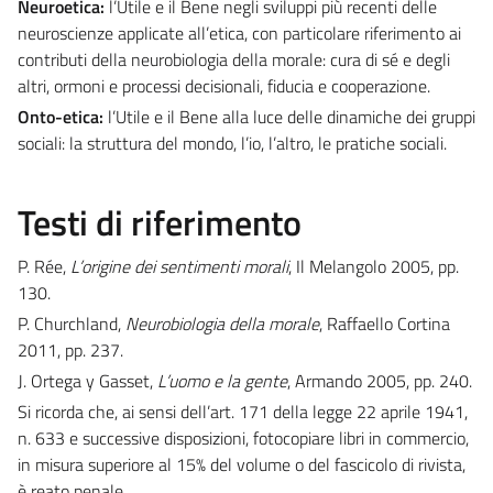
Neuroetica:
l’Utile e il Bene negli sviluppi più recenti delle
neuroscienze applicate all’etica, con particolare riferimento ai
contributi della neurobiologia della morale: cura di sé e degli
altri, ormoni e processi decisionali, fiducia e cooperazione.
Onto-etica:
l’Utile e il Bene alla luce delle dinamiche dei gruppi
sociali: la struttura del mondo, l’io, l’altro, le pratiche sociali.
Testi di riferimento
P. Rée,
L’origine dei sentimenti morali
, Il Melangolo 2005, pp.
130.
P. Churchland,
Neurobiologia della morale
, Raffaello Cortina
2011, pp. 237.
J. Ortega y Gasset,
L’uomo e la gente
, Armando 2005, pp. 240.
Si ricorda che, ai sensi dell’art. 171 della legge 22 aprile 1941,
n. 633 e successive disposizioni, fotocopiare libri in commercio,
in misura superiore al 15% del volume o del fascicolo di rivista,
è reato penale.